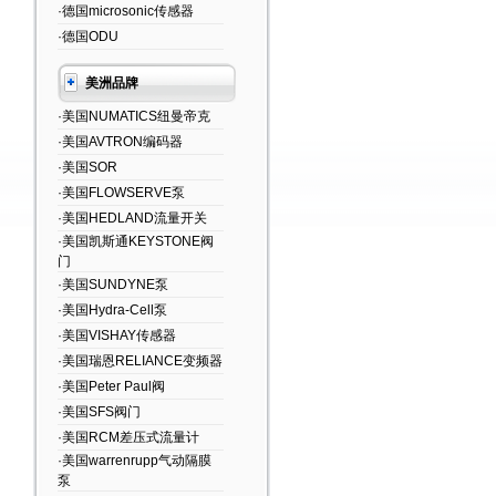
·德国microsonic传感器
·德国ODU
美洲品牌
·美国NUMATICS纽曼帝克
·美国AVTRON编码器
·美国SOR
·美国FLOWSERVE泵
·美国HEDLAND流量开关
·美国凯斯通KEYSTONE阀
门
·美国SUNDYNE泵
·美国Hydra-Cell泵
·美国VISHAY传感器
·美国瑞恩RELIANCE变频器
·美国Peter Paul阀
·美国SFS阀门
·美国RCM差压式流量计
·美国warrenrupp气动隔膜
泵