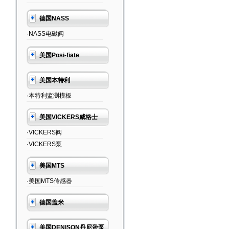
德国NASS
·NASS电磁阀
美国Posi-fiate
美国本特利
·本特利监测模板
美国VICKERS威格士
·VICKERS阀
·VICKERS泵
美国MTS
·美国MTS传感器
德国盖米
美国DENISON丹尼逊泵