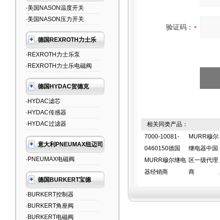
·美国NASON温度开关
·美国NASON压力开关
验证码：
德国REXROTH力士乐
·REXROTH力士乐泵
·REXROTH力士乐电磁阀
德国HYDAC贺德克
·HYDAC滤芯
·HYDAC传感器
·HYDAC过滤器
相关同类产品：
7000-10081-
MURR穆尔
意大利PNEUMAX纽迈司
0460150德国
继电器中国
·PNEUMAX电磁阀
MURR穆尔继电
区一级代理
器经销商
商
德国BURKERT宝德
·BURKERT控制器
·BURKERT角座阀
·BURKERT电磁阀