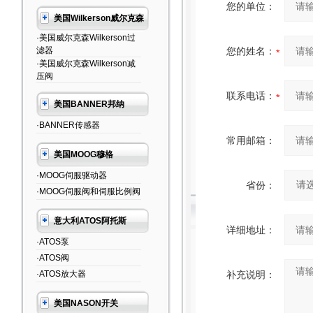
您的单位：
美国Wilkerson威尔克森
·美国威尔克森Wilkerson过
滤器
您的姓名：
·美国威尔克森Wilkerson减
压阀
联系电话：
美国BANNER邦纳
·BANNER传感器
常用邮箱：
美国MOOG穆格
·MOOG伺服驱动器
省份：
·MOOG伺服阀和伺服比例阀
意大利ATOS阿托斯
详细地址：
·ATOS泵
·ATOS阀
·ATOS放大器
补充说明：
美国NASON开关