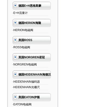
德国E+H恩格斯豪
·E+H流量计
德国HERION海隆
·HERION电磁阀
美国ROSS
·ROSS电磁阀
英国NORGREN诺冠
·NORGREN电磁阀
德国HEIDENHAIN海德汉
·HEIDENHAIN编码器
·HEIDENHAIN光栅尺
美国EATON伊顿
·EATON电磁阀