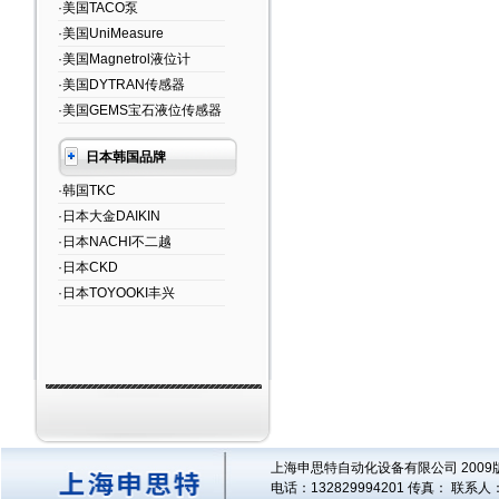
·美国TACO泵
·美国UniMeasure
·美国Magnetrol液位计
·美国DYTRAN传感器
·美国GEMS宝石液位传感器
日本韩国品牌
·韩国TKC
·日本大金DAIKIN
·日本NACHI不二越
·日本CKD
·日本TOYOOKI丰兴
上海申思特自动化设备有限公司 2009版
电话：132829994201 传真： 联系人