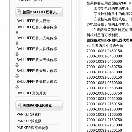
如果你要选用德国穆尔MUR
①控制电路的电源电压，能
德国BALLUFF巴鲁夫
②被控制电路中的电压和
③被控电路需要几组、什么
·BALLUFF巴鲁夫视觉
继电器提供足够的工作电流
·BALLUFF巴鲁夫电容传感
2.查阅有关资料确定使用
器
料核对是否可以利用。
·BALLUFF巴鲁夫光电传感
德国穆尔MURR继电器代理商
器
zui后考虑尺寸是否合适。
·BALLUFF巴鲁夫位移传感
7000-10081-0460150
器
7000-10081-0460300
·BALLUFF巴鲁夫无线传感
7000-10081-0460500
器
7000-10081-0460750
·BALLUFF巴鲁夫压力传感
7000-10081-0461000
器
7000-10081-0560150
·BALLUFF巴鲁夫接近传感
7000-10081-0560300
器
7000-10081-0560500
·BALLUFF开关开关
7000-10081-0560750
7000-10081-0561000
7000-10081-2160150
美国PARKER派克
7000-10081-2160300
·PARKER派克阀
7000-10081-2160500
7000-10081-2160750
·PARKER派克泵
7000-10081-2161000
·PARKER派克齿轮泵
7000-10081-2260150