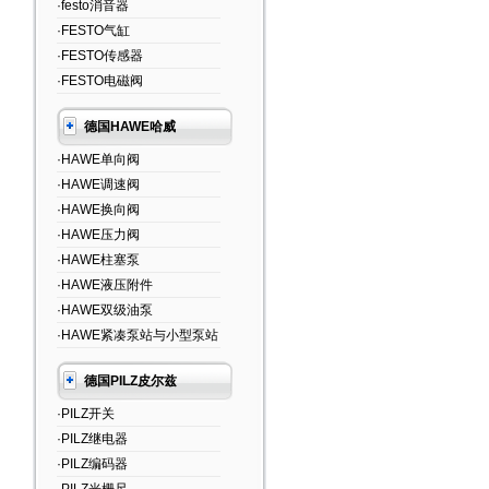
·festo消音器
·FESTO气缸
·FESTO传感器
·FESTO电磁阀
德国HAWE哈威
·HAWE单向阀
·HAWE调速阀
·HAWE换向阀
·HAWE压力阀
·HAWE柱塞泵
·HAWE液压附件
·HAWE双级油泵
·HAWE紧凑泵站与小型泵站
德国PILZ皮尔兹
·PILZ开关
·PILZ继电器
·PILZ编码器