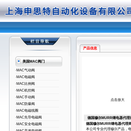
产品信息
美国MAC阀门
·MAC气动阀
·MAC电磁阀
·MAC比例阀
·MAC机控阀
·MAC手动阀
点击放大
·MAC防爆阀
·MAC电磁线圈
·MAC先导电磁阀
德国穆尔MURR继电器代理
德国穆尔MURR继电器代理商
·MAC安全电磁阀
本公司专业代理穆尔产品，电源
·MAC高速电磁阀