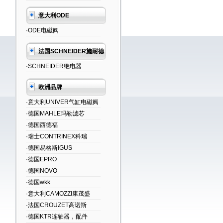
意大利ODE
·ODE电磁阀
法国SCHNEIDER施耐德
·SCHNEIDER继电器
欧洲品牌
·意大利UNIVER气缸电磁阀
·德国MAHLE玛勒滤芯
·德国西德福
·瑞士CONTRINEX科瑞
·德国易格斯IGUS
·德国EPRO
·德国NOVO
·德国wkk
·意大利CAMOZZI康茂盛
·法国CROUZET高诺斯
·德国KTR连轴器，配件