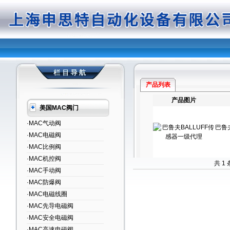
产品列表
产品图片
美国MAC阀门
·MAC气动阀
巴鲁
·MAC电磁阀
·MAC比例阀
·MAC机控阀
共 1
·MAC手动阀
·MAC防爆阀
·MAC电磁线圈
·MAC先导电磁阀
·MAC安全电磁阀
·MAC高速电磁阀