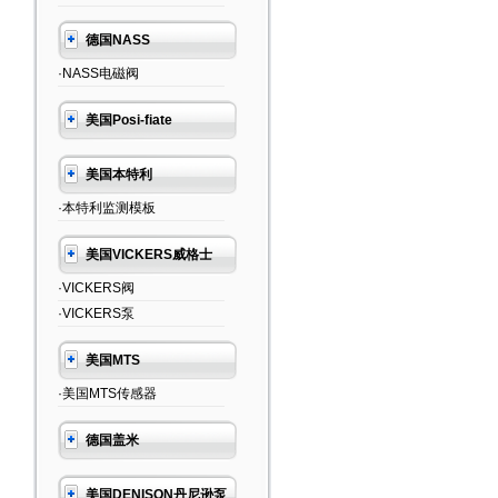
德国NASS
·NASS电磁阀
美国Posi-fiate
美国本特利
·本特利监测模板
美国VICKERS威格士
·VICKERS阀
·VICKERS泵
美国MTS
·美国MTS传感器
德国盖米
美国DENISON丹尼逊泵