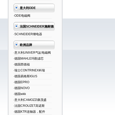
意大利ODE
·ODE电磁阀
法国SCHNEIDER施耐德
·SCHNEIDER继电器
欧洲品牌
·意大利UNIVER气缸电磁阀
·德国MAHLE玛勒滤芯
·德国西德福
·瑞士CONTRINEX科瑞
·德国易格斯IGUS
·德国EPRO
·德国NOVO
·德国wkk
·意大利CAMOZZI康茂盛
·法国CROUZET高诺斯
·德国KTR连轴器，配件