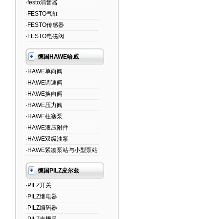
·festo消音器
·FESTO气缸
·FESTO传感器
·FESTO电磁阀
德国HAWE哈威
·HAWE单向阀
·HAWE调速阀
·HAWE换向阀
·HAWE压力阀
·HAWE柱塞泵
·HAWE液压附件
·HAWE双级油泵
·HAWE紧凑泵站与小型泵站
德国PILZ皮尔兹
·PILZ开关
·PILZ继电器
·PILZ编码器