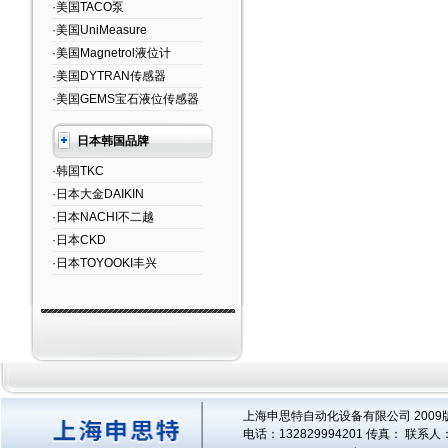
·美国TACO泵
·美国UniMeasure
·美国Magnetrol液位计
·美国DYTRAN传感器
·美国GEMS宝石液位传感器
日本韩国品牌
·韩国TKC
·日本大金DAIKIN
·日本NACHI不二越
·日本CKD
·日本TOYOOKI丰兴
上海申思特自动化设备有限公司 2009版
电话：132829994201 传真： 联系人