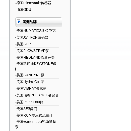
·德国microsonic传感器
·德国ODU
美洲品牌
·美国NUMATICS纽曼帝克
·美国AVTRON编码器
·美国SOR
·美国FLOWSERVE泵
·美国HEDLAND流量开关
·美国凯斯通KEYSTONE阀
门
·美国SUNDYNE泵
·美国Hydra-Cell泵
·美国VISHAY传感器
·美国瑞恩RELIANCE变频器
·美国Peter Paul阀
·美国SFS阀门
·美国RCM差压式流量计
·美国warrenrupp气动隔膜
泵