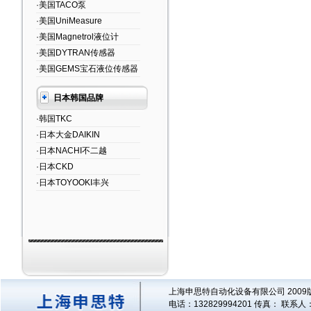
·美国TACO泵
·美国UniMeasure
·美国Magnetrol液位计
·美国DYTRAN传感器
·美国GEMS宝石液位传感器
日本韩国品牌
·韩国TKC
·日本大金DAIKIN
·日本NACHI不二越
·日本CKD
·日本TOYOOKI丰兴
上海申思特自动化设备有限公司 2009版
电话：132829994201 传真： 联系人