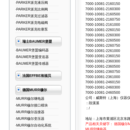
·PARKER派克液压阀
7000-10081-2160150
7000-10081-2160300
·PARKER派克比例阀
7000-10081-2160500
·PARKER派克过滤器
7000-10081-2160750
·PARKER派克电磁阀
7000-10081-2161000
·PARKER派克柱塞泵
7000-10081-2260150
7000-10081-2260300
7000-10081-2260500
瑞士BAUMER堡盟
7000-10081-2260750
·BAUMER堡盟编码器
7000-10081-2261000
7000-10081-2360150
·BAUMER堡盟变送器
7000-10081-2360300
·BAUMER堡盟传感器
7000-10081-2360500
7000-10081-2360750
法国EFFBE埃福贝
7000-10081-2361000
7000-10081-2460150
7000-10081-2460300
德国MURR穆尔
7000-10081-2460500
公司：威斯特（上海）仪器
·MURR穆尔继电器
：段溪溪
·MURR穆尔接口模块
：/
·MURR穆尔连接器
·MURR穆尔变压器
地址：上海市黄浦区北京东路6
产品相关关键字：
德国穆尔M
·MURR穆尔自动化系统
MURR继电器