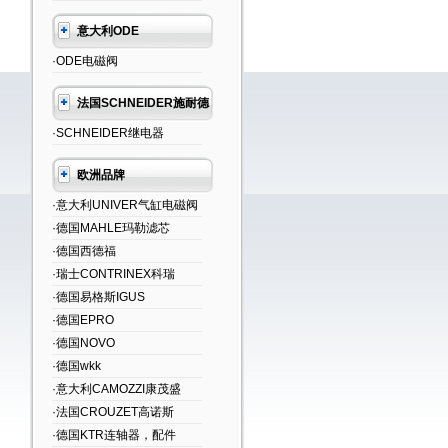
意大利ODE
·ODE电磁阀
法国SCHNEIDER施耐德
·SCHNEIDER继电器
欧洲品牌
·意大利UNIVER气缸电磁阀
·德国MAHLE玛勒滤芯
·德国西德福
·瑞士CONTRINEX科瑞
·德国易格斯IGUS
·德国EPRO
·德国NOVO
·德国wkk
·意大利CAMOZZI康茂盛
·法国CROUZET高诺斯
·德国KTR连轴器，配件