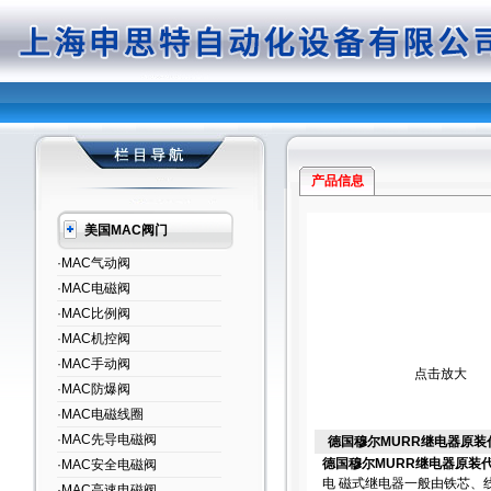
产品信息
美国MAC阀门
·MAC气动阀
·MAC电磁阀
·MAC比例阀
·MAC机控阀
·MAC手动阀
点击放大
·MAC防爆阀
·MAC电磁线圈
·MAC先导电磁阀
德国穆尔MURR继电器原装
德国穆尔MURR继电器原装
·MAC安全电磁阀
电 磁式继电器一般由铁芯、
·MAC高速电磁阀