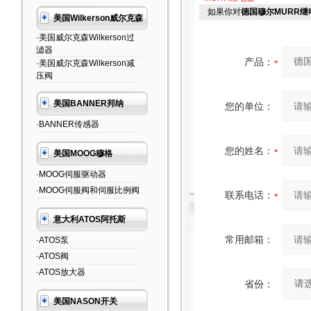
如果你对
德国穆尔MURR
美国Wilkerson威尔克森
·美国威尔克森Wilkerson过
滤器
产品：
·美国威尔克森Wilkerson减
压阀
美国BANNER邦纳
您的单位：
·BANNER传感器
您的姓名：
美国MOOG穆格
·MOOG伺服驱动器
·MOOG伺服阀和伺服比例阀
联系电话：
意大利ATOS阿托斯
常用邮箱：
·ATOS泵
·ATOS阀
·ATOS放大器
省份：
美国NASON开关