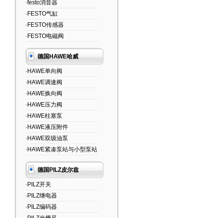
·festo消音器
·FESTO气缸
·FESTO传感器
·FESTO电磁阀
德国HAWE哈威
·HAWE单向阀
·HAWE调速阀
·HAWE换向阀
·HAWE压力阀
·HAWE柱塞泵
·HAWE液压附件
·HAWE双级油泵
·HAWE紧凑泵站与小型泵站
德国PILZ皮尔兹
·PILZ开关
·PILZ继电器
·PILZ编码器