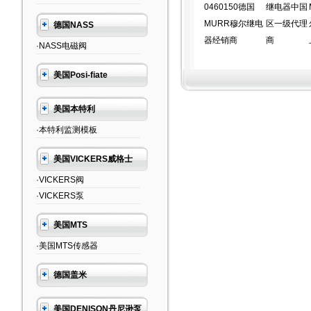
0460150德国
继电器中国
MURR穆尔继电
区一级代理
德国NASS
器经销商
商
·NASS电磁阀
美国Posi-fiate
美国本特利
·本特利监测模板
美国VICKERS威格士
·VICKERS阀
·VICKERS泵
美国MTS
·美国MTS传感器
德国盖米
美国DENISON丹尼逊泵