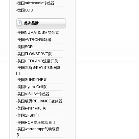
·德国microsonic传感器
·德国ODU
美洲品牌
·美国NUMATICS纽曼帝克
·美国AVTRON编码器
·美国SOR
·美国FLOWSERVE泵
·美国HEDLAND流量开关
·美国凯斯通KEYSTONE阀
门
·美国SUNDYNE泵
·美国Hydra-Cell泵
·美国VISHAY传感器
·美国瑞恩RELIANCE变频器
·美国Peter Paul阀
·美国SFS阀门
·美国RCM差压式流量计
·美国warrenrupp气动隔膜
泵