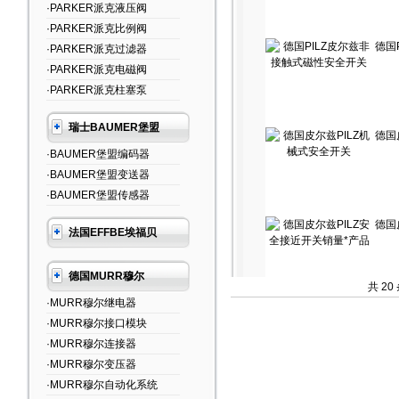
·PARKER派克液压阀
·PARKER派克比例阀
德国
·PARKER派克过滤器
·PARKER派克电磁阀
·PARKER派克柱塞泵
瑞士BAUMER堡盟
德国
·BAUMER堡盟编码器
·BAUMER堡盟变送器
·BAUMER堡盟传感器
德国
法国EFFBE埃福贝
德国MURR穆尔
共 20
·MURR穆尔继电器
·MURR穆尔接口模块
·MURR穆尔连接器
·MURR穆尔变压器
·MURR穆尔自动化系统