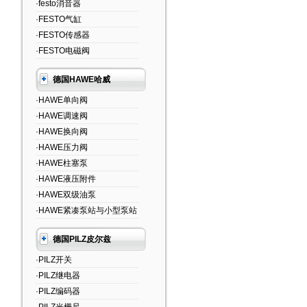
·festo消音器
·FESTO气缸
·FESTO传感器
·FESTO电磁阀
德国HAWE哈威
·HAWE单向阀
·HAWE调速阀
·HAWE换向阀
·HAWE压力阀
·HAWE柱塞泵
·HAWE液压附件
·HAWE双级油泵
·HAWE紧凑泵站与小型泵站
德国PILZ皮尔兹
·PILZ开关
·PILZ继电器
·PILZ编码器