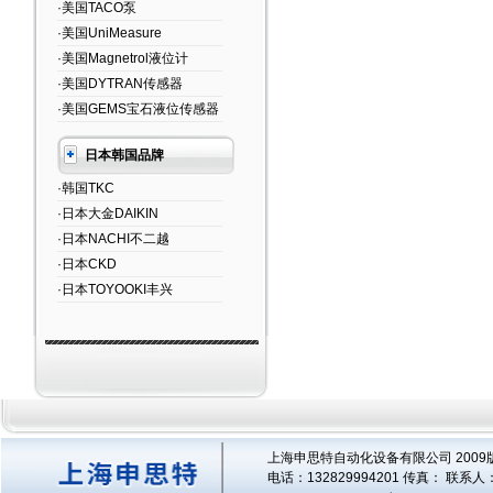
·美国TACO泵
·美国UniMeasure
·美国Magnetrol液位计
·美国DYTRAN传感器
·美国GEMS宝石液位传感器
日本韩国品牌
·韩国TKC
·日本大金DAIKIN
·日本NACHI不二越
·日本CKD
·日本TOYOOKI丰兴
上海申思特自动化设备有限公司 2009版
电话：132829994201 传真： 联系人