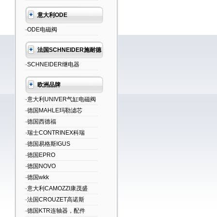
意大利ODE
·ODE电磁阀
法国SCHNEIDER施耐德
·SCHNEIDER继电器
欧洲品牌
·意大利UNIVER气缸电磁阀
·德国MAHLE玛勒滤芯
·德国西德福
·瑞士CONTRINEX科瑞
·德国易格斯IGUS
·德国EPRO
·德国NOVO
·德国wkk
·意大利CAMOZZI康茂盛
·法国CROUZET高诺斯
·德国KTR连轴器，配件