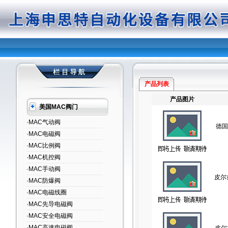
产品列表
产品图片
美国MAC阀门
·MAC气动阀
德国
·MAC电磁阀
·MAC比例阀
·MAC机控阀
·MAC手动阀
皮尔
·MAC防爆阀
·MAC电磁线圈
·MAC先导电磁阀
·MAC安全电磁阀
·MAC高速电磁阀