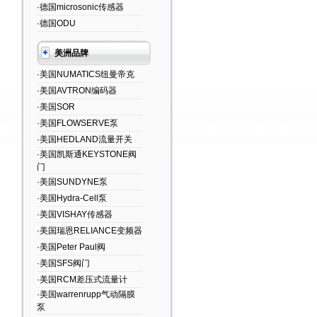
·德国microsonic传感器
·德国ODU
美洲品牌
·美国NUMATICS纽曼帝克
·美国AVTRON编码器
·美国SOR
·美国FLOWSERVE泵
·美国HEDLAND流量开关
·美国凯斯通KEYSTONE阀
门
·美国SUNDYNE泵
·美国Hydra-Cell泵
·美国VISHAY传感器
·美国瑞恩RELIANCE变频器
·美国Peter Paul阀
·美国SFS阀门
·美国RCM差压式流量计
·美国warrenrupp气动隔膜
泵