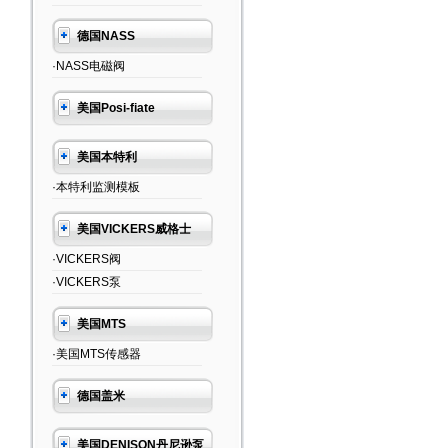
德国NASS
·NASS电磁阀
美国Posi-fiate
美国本特利
·本特利监测模板
美国VICKERS威格士
·VICKERS阀
·VICKERS泵
美国MTS
·美国MTS传感器
德国盖米
美国DENISON丹尼逊泵