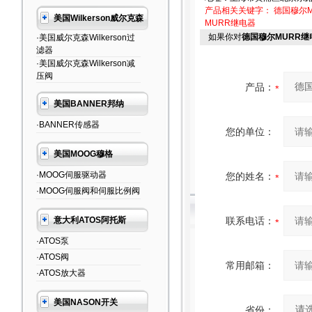
产品相关关键字：
德国穆尔M
美国Wilkerson威尔克森
MURR继电器
如果你对
德国穆尔MURR继
·美国威尔克森Wilkerson过
滤器
·美国威尔克森Wilkerson减
压阀
产品：
美国BANNER邦纳
·BANNER传感器
您的单位：
美国MOOG穆格
·MOOG伺服驱动器
您的姓名：
·MOOG伺服阀和伺服比例阀
意大利ATOS阿托斯
联系电话：
·ATOS泵
·ATOS阀
常用邮箱：
·ATOS放大器
美国NASON开关
省份：