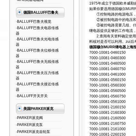
1975年成立于德国欧本威
如果你要选用德国穆尔MUR
德国BALLUFF巴鲁夫
①控制电路的电源电压，能
②被控制电路中的电压和
·BALLUFF巴鲁夫视觉
③被控电路需要几组、什么
·BALLUFF巴鲁夫电容传感
继电器提供足够的工作电流
器
2.查阅有关资料确定使用
·BALLUFF巴鲁夫光电传感
料核对是否可以利用。zui
器
德国穆尔MURR继电器上海
·BALLUFF巴鲁夫位移传感
7000-10081-0460150
器
7000-10081-0460300
·BALLUFF巴鲁夫无线传感
7000-10081-0460500
器
7000-10081-0460750
·BALLUFF巴鲁夫压力传感
7000-10081-0461000
器
7000-10081-0560150
·BALLUFF巴鲁夫接近传感
7000-10081-0560300
器
7000-10081-0560500
·BALLUFF开关开关
7000-10081-0560750
7000-10081-0561000
7000-10081-2160150
美国PARKER派克
7000-10081-2160300
·PARKER派克阀
7000-10081-2160500
7000-10081-2160750
·PARKER派克泵
7000-10081-2161000
·PARKER派克齿轮泵
7000-10081-2260150