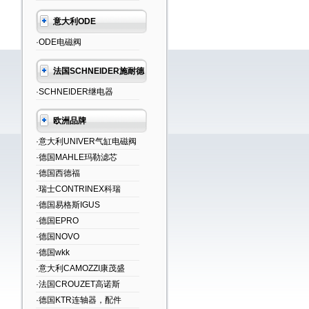
意大利ODE
·ODE电磁阀
法国SCHNEIDER施耐德
·SCHNEIDER继电器
欧洲品牌
·意大利UNIVER气缸电磁阀
·德国MAHLE玛勒滤芯
·德国西德福
·瑞士CONTRINEX科瑞
·德国易格斯IGUS
·德国EPRO
·德国NOVO
·德国wkk
·意大利CAMOZZI康茂盛
·法国CROUZET高诺斯
·德国KTR连轴器，配件