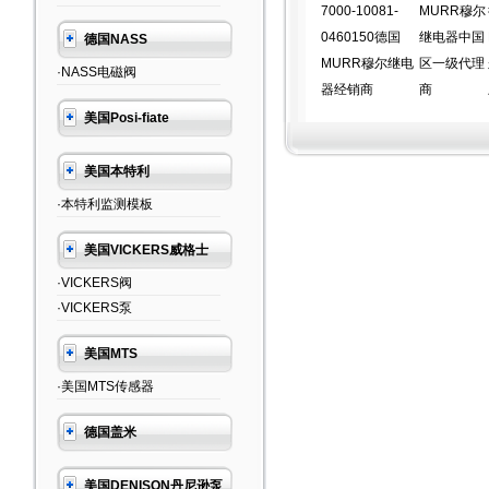
7000-10081-
MURR穆尔
0460150德国
继电器中国
德国NASS
MURR穆尔继电
区一级代理
·NASS电磁阀
器经销商
商
美国Posi-fiate
美国本特利
·本特利监测模板
美国VICKERS威格士
·VICKERS阀
·VICKERS泵
美国MTS
·美国MTS传感器
德国盖米
美国DENISON丹尼逊泵