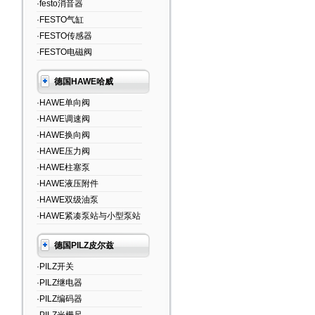
·festo消音器
·FESTO气缸
·FESTO传感器
·FESTO电磁阀
德国HAWE哈威
·HAWE单向阀
·HAWE调速阀
·HAWE换向阀
·HAWE压力阀
·HAWE柱塞泵
·HAWE液压附件
·HAWE双级油泵
·HAWE紧凑泵站与小型泵站
德国PILZ皮尔兹
·PILZ开关
·PILZ继电器
·PILZ编码器