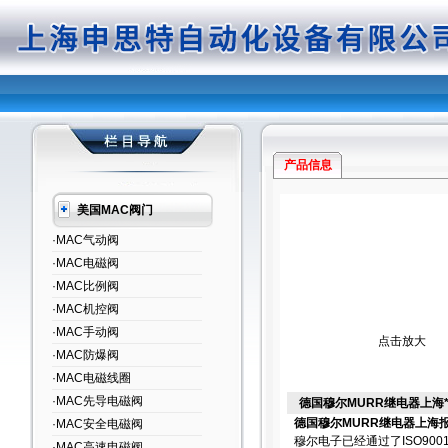
产品信息
美国MAC阀门
·MAC气动阀
·MAC电磁阀
·MAC比例阀
·MAC机控阀
·MAC手动阀
点击放大
·MAC防爆阀
·MAC电磁线圈
·MAC先导电磁阀
德国穆尔MURR继电器上海
德国穆尔MURR继电器上海
·MAC安全电磁阀
穆尔电子已经通过了ISO9
·MAC高速电磁阀