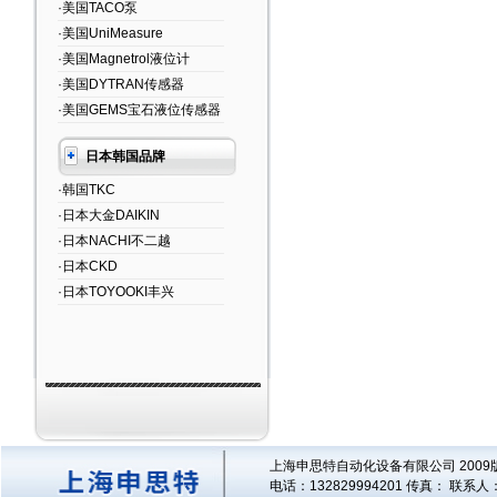
·美国TACO泵
·美国UniMeasure
·美国Magnetrol液位计
·美国DYTRAN传感器
·美国GEMS宝石液位传感器
日本韩国品牌
·韩国TKC
·日本大金DAIKIN
·日本NACHI不二越
·日本CKD
·日本TOYOOKI丰兴
上海申思特自动化设备有限公司 2009版
电话：132829994201 传真： 联系人