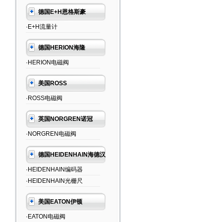
德国E+H恩格斯豪
·E+H流量计
德国HERION海隆
·HERION电磁阀
美国ROSS
·ROSS电磁阀
英国NORGREN诺冠
·NORGREN电磁阀
德国HEIDENHAIN海德汉
·HEIDENHAIN编码器
·HEIDENHAIN光栅尺
美国EATON伊顿
·EATON电磁阀