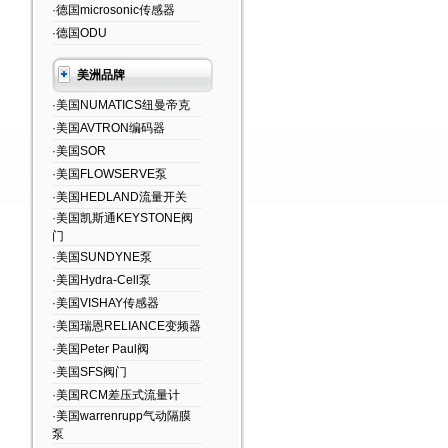
·德国microsonic传感器
·德国ODU
美洲品牌
·美国NUMATICS纽曼帝克
·美国AVTRON编码器
·美国SOR
·美国FLOWSERVE泵
·美国HEDLAND流量开关
·美国凯斯通KEYSTONE阀
门
·美国SUNDYNE泵
·美国Hydra-Cell泵
·美国VISHAY传感器
·美国瑞恩RELIANCE变频器
·美国Peter Paul阀
·美国SFS阀门
·美国RCM差压式流量计
·美国warrenrupp气动隔膜
泵