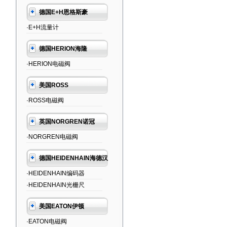
德国E+H恩格斯豪
·E+H流量计
德国HERION海隆
·HERION电磁阀
美国ROSS
·ROSS电磁阀
英国NORGREN诺冠
·NORGREN电磁阀
德国HEIDENHAIN海德汉
·HEIDENHAIN编码器
·HEIDENHAIN光栅尺
美国EATON伊顿
·EATON电磁阀