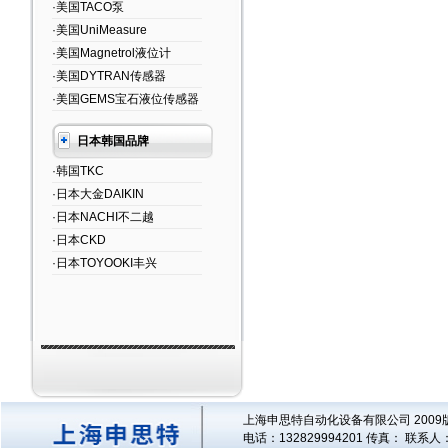
·美国TACO泵
·美国UniMeasure
·美国Magnetrol液位计
·美国DYTRAN传感器
·美国GEMS宝石液位传感器
日本韩国品牌
·韩国TKC
·日本大金DAIKIN
·日本NACHI不二越
·日本CKD
·日本TOYOOKI丰兴
上海申思特自动化设备有限公司 2009版
电话：132829994201 传真： 联系人