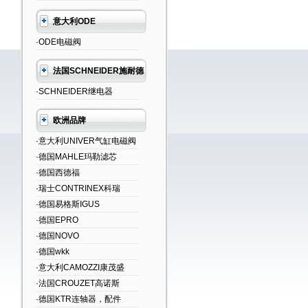
意大利ODE
·ODE电磁阀
法国SCHNEIDER施耐德
·SCHNEIDER继电器
欧洲品牌
·意大利UNIVER气缸电磁阀
·德国MAHLE玛勒滤芯
·德国西德福
·瑞士CONTRINEX科瑞
·德国易格斯IGUS
·德国EPRO
·德国NOVO
·德国wkk
·意大利CAMOZZI康茂盛
·法国CROUZET高诺斯
·德国KTR连轴器，配件