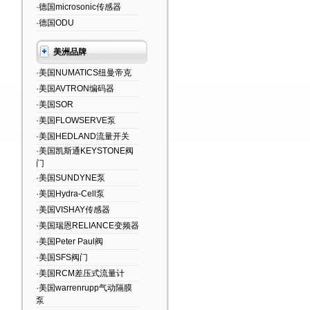
·德国microsonic传感器
·德国ODU
美洲品牌
·美国NUMATICS纽曼帝克
·美国AVTRON编码器
·美国SOR
·美国FLOWSERVE泵
·美国HEDLAND流量开关
·美国凯斯通KEYSTONE阀
门
·美国SUNDYNE泵
·美国Hydra-Cell泵
·美国VISHAY传感器
·美国瑞恩RELIANCE变频器
·美国Peter Paul阀
·美国SFS阀门
·美国RCM差压式流量计
·美国warrenrupp气动隔膜
泵