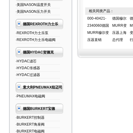
·美国NASON温度开关
相关同类产品：
·美国NASON压力开关
000-40421-
德国穆尔
德国REXROTH力士乐
2340060德国
MURR变
M
MURR穆尔变
压器上海
·REXROTH力士乐泵
·REXROTH力士乐电磁阀
压器直销
总代理
德国HYDAC贺德克
·HYDAC滤芯
·HYDAC传感器
·HYDAC过滤器
意大利PNEUMAX纽迈司
·PNEUMAX电磁阀
德国BURKERT宝德
·BURKERT控制器
·BURKERT角座阀
·BURKERT电磁阀