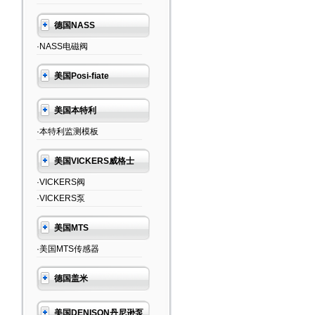
德国NASS
·NASS电磁阀
美国Posi-fiate
美国本特利
·本特利监测模板
美国VICKERS威格士
·VICKERS阀
·VICKERS泵
美国MTS
·美国MTS传感器
德国盖米
美国DENISON丹尼逊泵