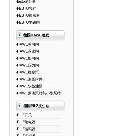
·festo消音器
·FESTO气缸
·FESTO传感器
·FESTO电磁阀
德国HAWE哈威
·HAWE单向阀
·HAWE调速阀
·HAWE换向阀
·HAWE压力阀
·HAWE柱塞泵
·HAWE液压附件
·HAWE双级油泵
·HAWE紧凑泵站与小型泵站
德国PILZ皮尔兹
·PILZ开关
·PILZ继电器
·PILZ编码器