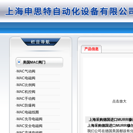
产品信息
美国MAC阀门
·MAC气动阀
·MAC电磁阀
·MAC比例阀
·MAC机控阀
·MAC手动阀
点击放大
·MAC防爆阀
·MAC电磁线圈
·MAC先导电磁阀
上海采购德国进口MURR穆
上海采购德国进口MURR穆
·MAC安全电磁阀
我们公司在德国美国都设有分
·MAC高速电磁阀