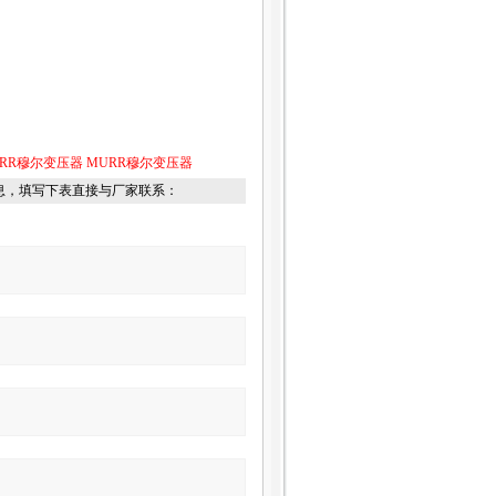
RR穆尔变压器
MURR穆尔变压器
息，填写下表直接与厂家联系：