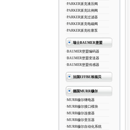
·PARKER派克液压阀
·PARKER派克比例阀
·PARKER派克过滤器
·PARKER派克电磁阀
·PARKER派克柱塞泵
瑞士BAUMER堡盟
·BAUMER堡盟编码器
·BAUMER堡盟变送器
·BAUMER堡盟传感器
法国EFFBE埃福贝
德国MURR穆尔
·MURR穆尔继电器
·MURR穆尔接口模块
·MURR穆尔连接器
·MURR穆尔变压器
·MURR穆尔自动化系统