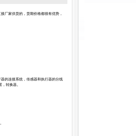
直接厂家供货的，货期价格都很有优势，
行器的连接系统，传感器和执行器的分线
置，转换器。
,