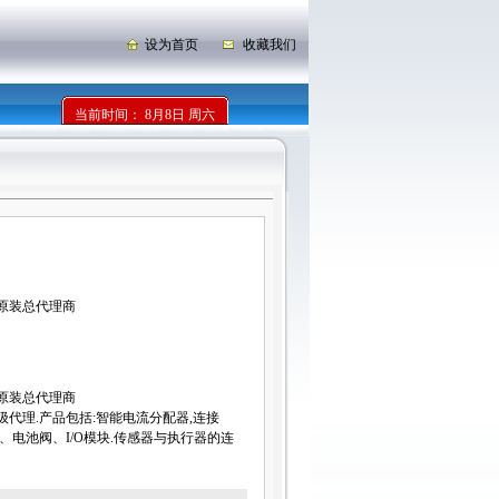
设为首页
收藏我们
当前时间：
8月8日 周六
原装总代理商
原装总代理商
级代理.产品包括:智能电流分配器,连接
、电池阀、I/O模块.传感器与执行器的连