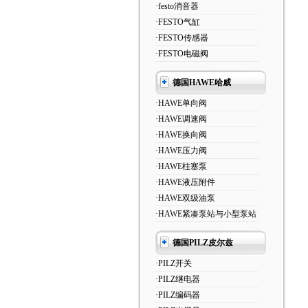
·festo消音器
·FESTO气缸
·FESTO传感器
·FESTO电磁阀
德国HAWE哈威
·HAWE单向阀
·HAWE调速阀
·HAWE换向阀
·HAWE压力阀
·HAWE柱塞泵
·HAWE液压附件
·HAWE双级油泵
·HAWE紧凑泵站与小型泵站
德国PILZ皮尔兹
·PILZ开关
·PILZ继电器
·PILZ编码器