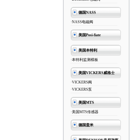
德国NASS
·NASS电磁阀
美国Posi-fiate
美国本特利
·本特利监测模板
美国VICKERS威格士
·VICKERS阀
·VICKERS泵
美国MTS
·美国MTS传感器
德国盖米