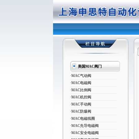
美国MAC阀门
·MAC气动阀
·MAC电磁阀
·MAC比例阀
·MAC机控阀
·MAC手动阀
·MAC防爆阀
·MAC电磁线圈
·MAC先导电磁阀
·MAC安全电磁阀