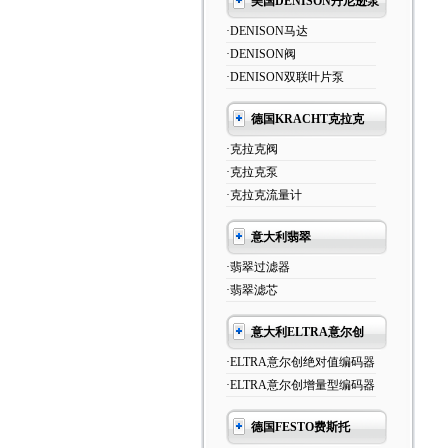
美国DENISON丹尼逊泵
·DENISON马达
·DENISON阀
·DENISON双联叶片泵
德国KRACHT克拉克
·克拉克阀
·克拉克泵
·克拉克流量计
意大利翡翠
·翡翠过滤器
·翡翠滤芯
意大利ELTRA意尔创
·ELTRA意尔创绝对值编码器
·ELTRA意尔创增量型编码器
德国FESTO费斯托