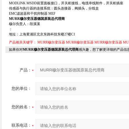
MODLINK MSDD前置面板接口，开关柜接线，电缆串线附件，开关柜插座
传感器与执行器的连接系统：圆头连接器，阀插头，分线盒
EMC滤波器和干扰抑制器 MEF
MURR穆尔变压器德国原装总代理商
穆尔负责人：段溪溪
：
地址：上海黄浦区北京东路科技东楼27楼C1
产品相关关键字：
MURR穆尔变压器
MURR穆尔变压器
MURR穆尔变压器
MU
如果你对
MURR穆尔变压器德国原装总代理商
感兴趣，想了解更详细的产品信
产品：
您的单位：
您的姓名：
联系电话：