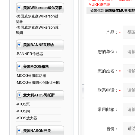
MURR继电器
美国Wilkerson威尔克森
如果你对
德国穆尔MURR
·美国威尔克森Wilkerson过
滤器
·美国威尔克森Wilkerson减
产品：
压阀
美国BANNER邦纳
您的单位：
·BANNER传感器
美国MOOG穆格
您的姓名：
·MOOG伺服驱动器
·MOOG伺服阀和伺服比例阀
联系电话：
意大利ATOS阿托斯
·ATOS泵
常用邮箱：
·ATOS阀
·ATOS放大器
省份：
美国NASON开关