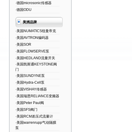
·德国microsonic传感器
·德国ODU
美洲品牌
·美国NUMATICS纽曼帝克
·美国AVTRON编码器
·美国SOR
·美国FLOWSERVE泵
·美国HEDLAND流量开关
·美国凯斯通KEYSTONE阀
门
·美国SUNDYNE泵
·美国Hydra-Cell泵
·美国VISHAY传感器
·美国瑞恩RELIANCE变频器
·美国Peter Paul阀
·美国SFS阀门
·美国RCM差压式流量计
·美国warrenrupp气动隔膜
泵