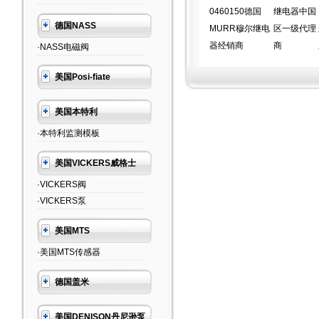
0460150德国
继电器中国
德国NASS
MURR穆尔继电
区一级代理
器经销商
商
·NASS电磁阀
美国Posi-fiate
美国本特利
·本特利监测模板
美国VICKERS威格士
·VICKERS阀
·VICKERS泵
美国MTS
·美国MTS传感器
德国盖米
美国DENISON丹尼逊泵