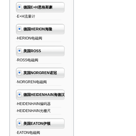
德国E+H恩格斯豪
·E+H流量计
德国HERION海隆
·HERION电磁阀
美国ROSS
·ROSS电磁阀
英国NORGREN诺冠
·NORGREN电磁阀
德国HEIDENHAIN海德汉
·HEIDENHAIN编码器
·HEIDENHAIN光栅尺
美国EATON伊顿
·EATON电磁阀