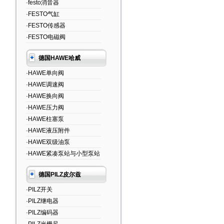
·festo消音器
·FESTO气缸
·FESTO传感器
·FESTO电磁阀
德国HAWE哈威
·HAWE单向阀
·HAWE调速阀
·HAWE换向阀
·HAWE压力阀
·HAWE柱塞泵
·HAWE液压附件
·HAWE双级油泵
·HAWE紧凑泵站与小型泵站
德国PILZ皮尔兹
·PILZ开关
·PILZ继电器
·PILZ编码器