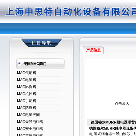
产品信息
美国MAC阀门
·MAC气动阀
·MAC电磁阀
·MAC比例阀
·MAC机控阀
·MAC手动阀
点击放大
·MAC防爆阀
·MAC电磁线圈
·MAC先导电磁阀
德国穆尔MURR继电器现货
德国穆尔MURR继电器现货
·MAC安全电磁阀
电 磁式继电器一般由铁芯、
·MAC高速电磁阀