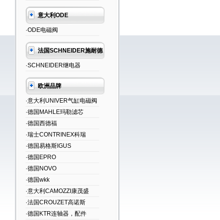
意大利ODE
·ODE电磁阀
法国SCHNEIDER施耐德
·SCHNEIDER继电器
欧洲品牌
·意大利UNIVER气缸电磁阀
·德国MAHLE玛勒滤芯
·德国西德福
·瑞士CONTRINEX科瑞
·德国易格斯IGUS
·德国EPRO
·德国NOVO
·德国wkk
·意大利CAMOZZI康茂盛
·法国CROUZET高诺斯
·德国KTR连轴器，配件