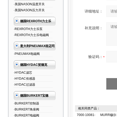
·美国NASON温度开关
·美国NASON压力开关
详细地址：
德国REXROTH力士乐
补充说明：
·REXROTH力士乐泵
·REXROTH力士乐电磁阀
意大利PNEUMAX纽迈司
·PNEUMAX电磁阀
验证码：
德国HYDAC贺德克
·HYDAC滤芯
·HYDAC传感器
·HYDAC过滤器
德国BURKERT宝德
·BURKERT控制器
相关同类产品：
·BURKERT角座阀
7000-10081-
MURR穆尔
·BURKERT电磁阀