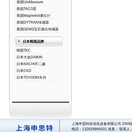
·美国UniMeasure
·美国TACO泵
·美国Magnetrol液位计
·美国DYTRAN传感器
·美国GEMS宝石液位传感器
日本韩国品牌
·韩国TKC
·日本大金DAIKIN
·日本NACHI不二越
·日本CKD
·日本TOYOOKI丰兴
上海申思特自动化设备有限公司 2009版
电话：132829994201 传真： 联系人