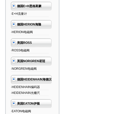
德国E+H恩格斯豪
·E+H流量计
德国HERION海隆
·HERION电磁阀
美国ROSS
·ROSS电磁阀
英国NORGREN诺冠
·NORGREN电磁阀
德国HEIDENHAIN海德汉
·HEIDENHAIN编码器
·HEIDENHAIN光栅尺
美国EATON伊顿
·EATON电磁阀