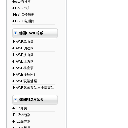
·festo消音器
·FESTO气缸
·FESTO传感器
·FESTO电磁阀
德国HAWE哈威
·HAWE单向阀
·HAWE调速阀
·HAWE换向阀
·HAWE压力阀
·HAWE柱塞泵
·HAWE液压附件
·HAWE双级油泵
·HAWE紧凑泵站与小型泵站
德国PILZ皮尔兹
·PILZ开关
·PILZ继电器
·PILZ编码器