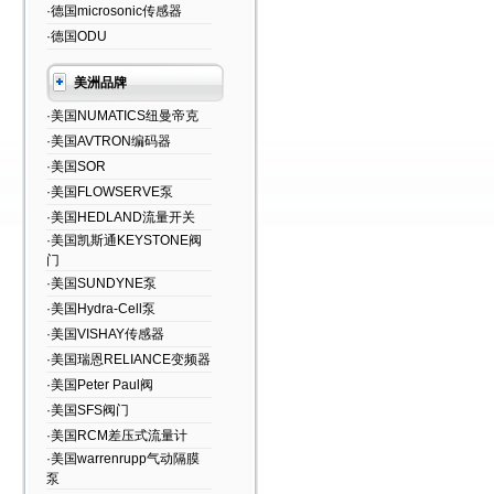
·德国microsonic传感器
·德国ODU
美洲品牌
·美国NUMATICS纽曼帝克
·美国AVTRON编码器
·美国SOR
·美国FLOWSERVE泵
·美国HEDLAND流量开关
·美国凯斯通KEYSTONE阀
门
·美国SUNDYNE泵
·美国Hydra-Cell泵
·美国VISHAY传感器
·美国瑞恩RELIANCE变频器
·美国Peter Paul阀
·美国SFS阀门
·美国RCM差压式流量计
·美国warrenrupp气动隔膜
泵