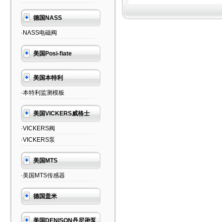
德国NASS
·NASS电磁阀
美国Posi-fiate
美国本特利
·本特利监测模板
美国VICKERS威格士
·VICKERS阀
·VICKERS泵
美国MTS
·美国MTS传感器
德国盖米
美国DENISON丹尼逊泵