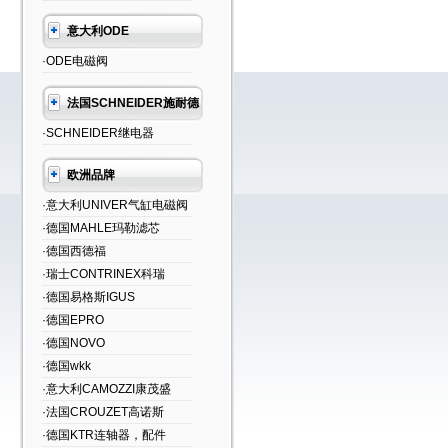
意大利ODE
·ODE电磁阀
法国SCHNEIDER施耐德
·SCHNEIDER继电器
欧洲品牌
·意大利UNIVER气缸电磁阀
·德国MAHLE玛勒滤芯
·德国西德福
·瑞士CONTRINEX科瑞
·德国易格斯IGUS
·德国EPRO
·德国NOVO
·德国wkk
·意大利CAMOZZI康茂盛
·法国CROUZET高诺斯
·德国KTR连轴器，配件