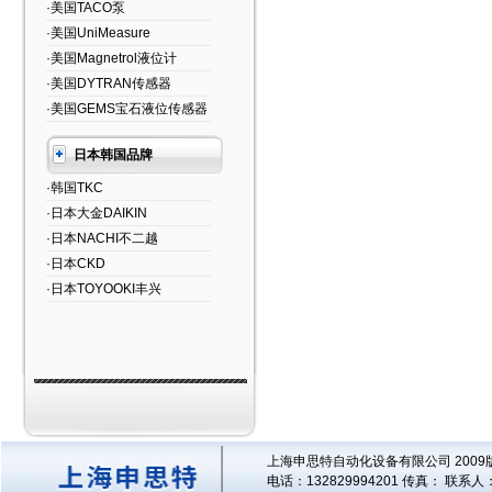
·美国TACO泵
·美国UniMeasure
·美国Magnetrol液位计
·美国DYTRAN传感器
·美国GEMS宝石液位传感器
日本韩国品牌
·韩国TKC
·日本大金DAIKIN
·日本NACHI不二越
·日本CKD
·日本TOYOOKI丰兴
上海申思特自动化设备有限公司 2009版
电话：132829994201 传真： 联系人