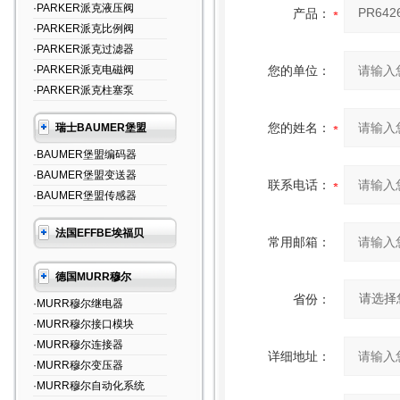
·PARKER派克液压阀
产品：
·PARKER派克比例阀
·PARKER派克过滤器
·PARKER派克电磁阀
您的单位：
·PARKER派克柱塞泵
您的姓名：
瑞士BAUMER堡盟
·BAUMER堡盟编码器
·BAUMER堡盟变送器
联系电话：
·BAUMER堡盟传感器
法国EFFBE埃福贝
常用邮箱：
德国MURR穆尔
省份：
·MURR穆尔继电器
·MURR穆尔接口模块
·MURR穆尔连接器
详细地址：
·MURR穆尔变压器
·MURR穆尔自动化系统