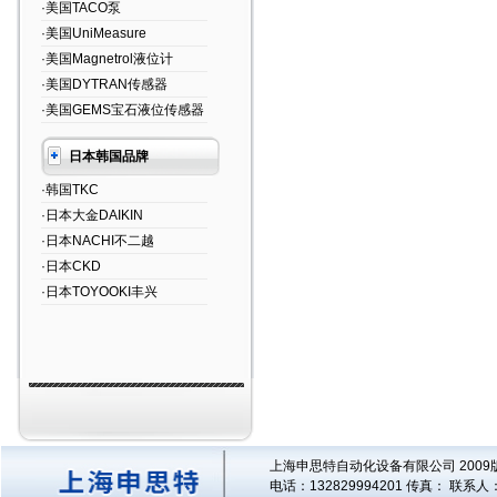
·美国TACO泵
·美国UniMeasure
·美国Magnetrol液位计
·美国DYTRAN传感器
·美国GEMS宝石液位传感器
日本韩国品牌
·韩国TKC
·日本大金DAIKIN
·日本NACHI不二越
·日本CKD
·日本TOYOOKI丰兴
上海申思特自动化设备有限公司 2009版
电话：132829994201 传真： 联系人