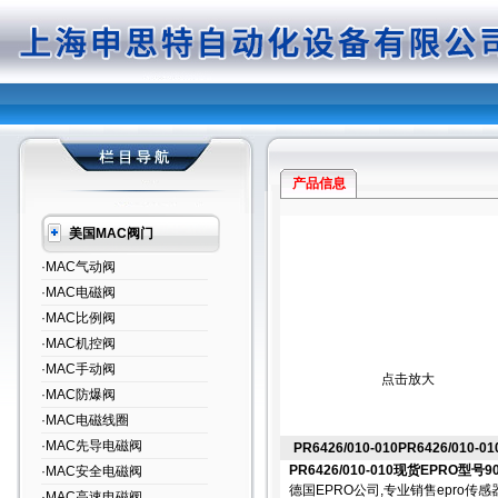
产品信息
美国MAC阀门
·MAC气动阀
·MAC电磁阀
·MAC比例阀
·MAC机控阀
·MAC手动阀
点击放大
·MAC防爆阀
·MAC电磁线圈
·MAC先导电磁阀
PR6426/010-010PR6426/01
PR6426/010-010现货EPRO型号
·MAC安全电磁阀
德国EPRO公司,专业销售epro传感器,
·MAC高速电磁阀