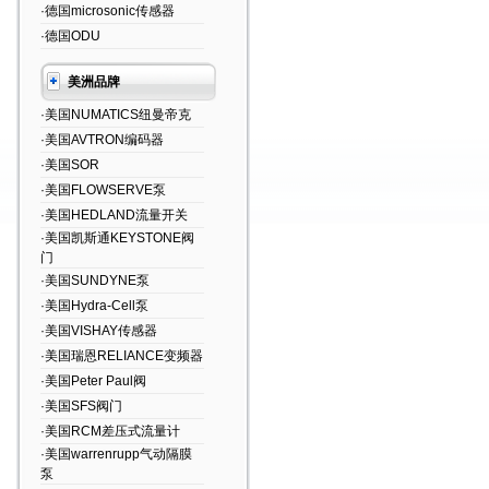
·德国microsonic传感器
·德国ODU
美洲品牌
·美国NUMATICS纽曼帝克
·美国AVTRON编码器
·美国SOR
·美国FLOWSERVE泵
·美国HEDLAND流量开关
·美国凯斯通KEYSTONE阀
门
·美国SUNDYNE泵
·美国Hydra-Cell泵
·美国VISHAY传感器
·美国瑞恩RELIANCE变频器
·美国Peter Paul阀
·美国SFS阀门
·美国RCM差压式流量计
·美国warrenrupp气动隔膜
泵