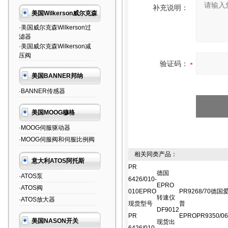
补充说明：
美国Wilkerson威尔克森
·美国威尔克森Wilkerson过
滤器
·美国威尔克森Wilkerson减
压阀
验证码：
美国BANNER邦纳
·BANNER传感器
美国MOOG穆格
·MOOG伺服驱动器
·MOOG伺服阀和伺服比例阀
相关同类产品：
意大利ATOS阿托斯
PR
德国
·ATOS泵
6426/010-
EPRO
·ATOS阀
010EPRO
PR9268/70德国
转速仪
·ATOS放大器
现货型号
普
DF9012
PR
EPROPR9350/06
美国NASON开关
现货出