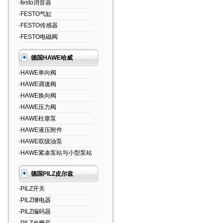
·festo消音器
·FESTO气缸
·FESTO传感器
·FESTO电磁阀
德国HAWE哈威
·HAWE单向阀
·HAWE调速阀
·HAWE换向阀
·HAWE压力阀
·HAWE柱塞泵
·HAWE液压附件
·HAWE双级油泵
·HAWE紧凑泵站与小型泵站
德国PILZ皮尔兹
·PILZ开关
·PILZ继电器
·PILZ编码器