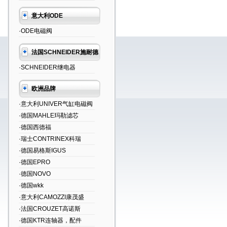
意大利ODE
·ODE电磁阀
法国SCHNEIDER施耐德
·SCHNEIDER继电器
欧洲品牌
·意大利UNIVER气缸电磁阀
·德国MAHLE玛勒滤芯
·德国西德福
·瑞士CONTRINEX科瑞
·德国易格斯IGUS
·德国EPRO
·德国NOVO
·德国wkk
·意大利CAMOZZI康茂盛
·法国CROUZET高诺斯
·德国KTR连轴器，配件