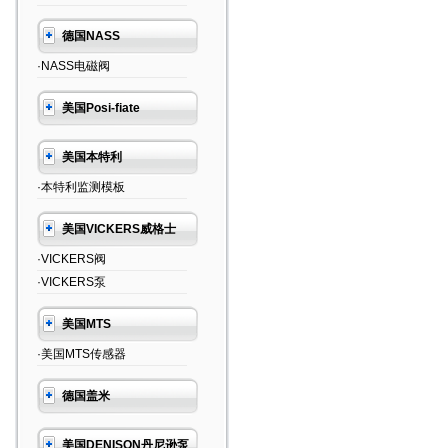
德国NASS
·NASS电磁阀
美国Posi-fiate
美国本特利
·本特利监测模板
美国VICKERS威格士
·VICKERS阀
·VICKERS泵
美国MTS
·美国MTS传感器
德国盖米
美国DENISON丹尼逊泵