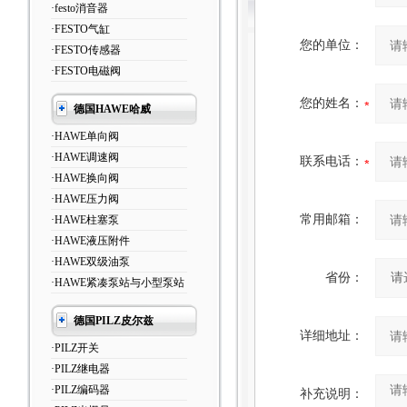
·festo消音器
·FESTO气缸
您的单位：
·FESTO传感器
·FESTO电磁阀
您的姓名：
德国HAWE哈威
·HAWE单向阀
·HAWE调速阀
联系电话：
·HAWE换向阀
·HAWE压力阀
常用邮箱：
·HAWE柱塞泵
·HAWE液压附件
·HAWE双级油泵
省份：
·HAWE紧凑泵站与小型泵站
德国PILZ皮尔兹
详细地址：
·PILZ开关
·PILZ继电器
·PILZ编码器
补充说明：