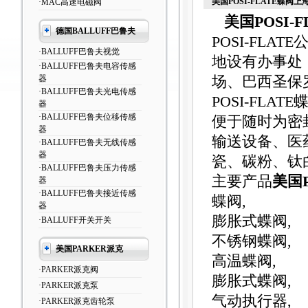
美国POSI-FLATE蝶阀
·MAC高速电磁阀
美国POSI-
德国BALLUFF巴鲁夫
POSI-FL
·BALLUFF巴鲁夫视觉
地设有办事处，
·BALLUFF巴鲁夫电容传感
器
场、巴西圣保
·BALLUFF巴鲁夫光电传感
POSI-FL
器
·BALLUFF巴鲁夫位移传感
便于随时为密
器
输送设备、医
·BALLUFF巴鲁夫无线传感
器
瓷、碳粉、钛
·BALLUFF巴鲁夫压力传感
主要产品
美国P
器
·BALLUFF巴鲁夫接近传感
蝶阀,
器
膨胀式蝶阀,
·BALLUFF开关开关
不锈钢蝶阀,
美国PARKER派克
高温蝶阀,
·PARKER派克阀
膨胀式蝶阀,
·PARKER派克泵
气动执行器,
·PARKER派克齿轮泵