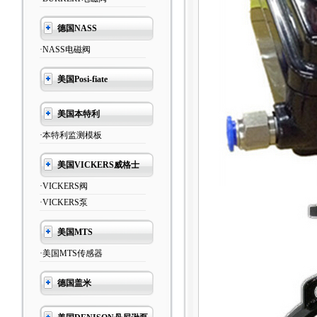
德国NASS
·NASS电磁阀
美国Posi-fiate
美国本特利
·本特利监测模板
美国VICKERS威格士
·VICKERS阀
·VICKERS泵
美国MTS
·美国MTS传感器
德国盖米