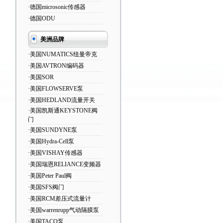
·德国microsonic传感器
·德国ODU
美洲品牌
·美国NUMATICS纽曼帝克
·美国AVTRON编码器
·美国SOR
·美国FLOWSERVE泵
·美国HEDLAND流量开关
·美国凯斯通KEYSTONE阀
门
·美国SUNDYNE泵
·美国Hydra-Cell泵
·美国VISHAY传感器
·美国瑞恩RELIANCE变频器
·美国Peter Paul阀
·美国SFS阀门
·美国RCM差压式流量计
·美国warrenrupp气动隔膜泵
·美国TACO泵