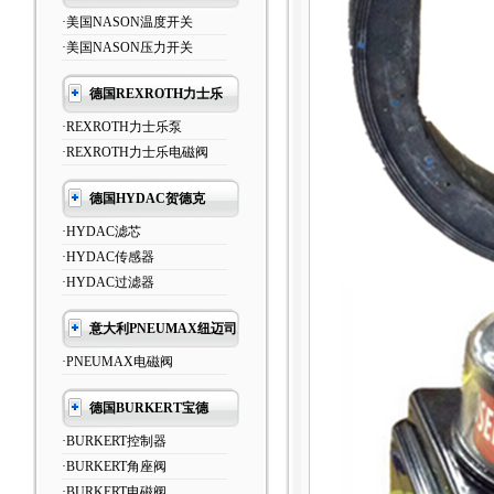
·美国NASON温度开关
·美国NASON压力开关
德国REXROTH力士乐
·REXROTH力士乐泵
·REXROTH力士乐电磁阀
德国HYDAC贺德克
·HYDAC滤芯
·HYDAC传感器
·HYDAC过滤器
意大利PNEUMAX纽迈司
·PNEUMAX电磁阀
德国BURKERT宝德
·BURKERT控制器
·BURKERT角座阀
·BURKERT电磁阀