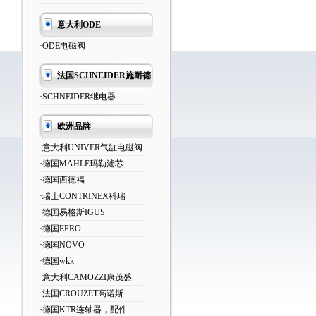
意大利ODE
·ODE电磁阀
法国SCHNEIDER施耐德
·SCHNEIDER继电器
欧洲品牌
·意大利UNIVER气缸电磁阀
·德国MAHLE玛勒滤芯
·德国西德福
·瑞士CONTRINEX科瑞
·德国易格斯IGUS
·德国EPRO
·德国NOVO
·德国wkk
·意大利CAMOZZI康茂盛
·法国CROUZET高诺斯
·德国KTR连轴器，配件