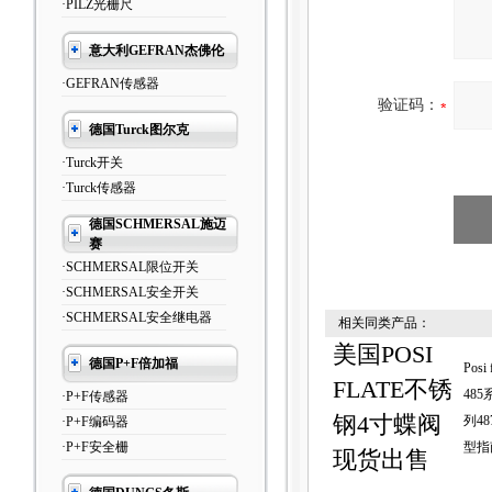
·PILZ光栅尺
意大利GEFRAN杰佛伦
·GEFRAN传感器
验证码：
德国Turck图尔克
·Turck开关
·Turck传感器
德国SCHMERSAL施迈
赛
·SCHMERSAL限位开关
·SCHMERSAL安全开关
·SCHMERSAL安全继电器
相关同类产品：
美国POSI
德国P+F倍加福
Posi
FLATE不锈
485
·P+F传感器
钢4寸蝶阀
列4
·P+F编码器
·P+F安全栅
型指
现货出售