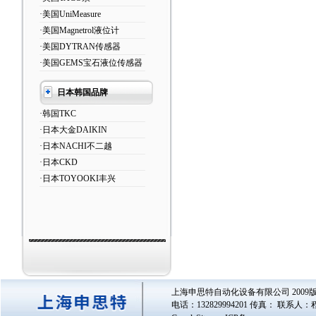
·美国UniMeasure
·美国Magnetrol液位计
·美国DYTRAN传感器
·美国GEMS宝石液位传感器
日本韩国品牌
·韩国TKC
·日本大金DAIKIN
·日本NACHI不二越
·日本CKD
·日本TOYOOKI丰兴
上海申思特自动化设备有限公司 2009版
电话：132829994201 传真： 联系人：