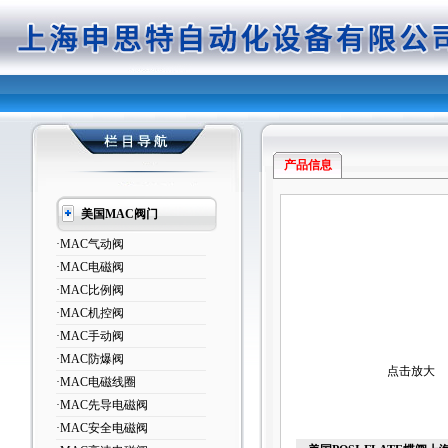
产品信息
美国MAC阀门
·MAC气动阀
·MAC电磁阀
·MAC比例阀
·MAC机控阀
·MAC手动阀
·MAC防爆阀
点击放大
·MAC电磁线圈
·MAC先导电磁阀
·MAC安全电磁阀