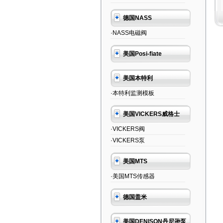
德国NASS
·NASS电磁阀
美国Posi-fiate
美国本特利
·本特利监测模板
美国VICKERS威格士
·VICKERS阀
·VICKERS泵
美国MTS
·美国MTS传感器
德国盖米
美国DENISON丹尼逊泵