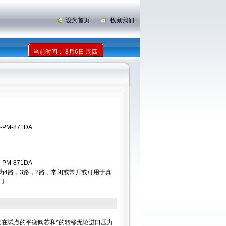
设为首页
收藏我们
当前时间：
8月6日 周四
PM-871DA
PM-871DA
为4路，3路，2路，常闭或常开或可用于真
门
们在试点的平衡阀芯和*的转移无论进口压力