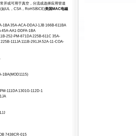
常闭或常开或可用于真空，分流或选择应用管道
L，CSA，RoHS和CE)
美国MAC电磁
-1BA 35A-ACA-DDAJ-1JB 166B-611BA
A 45A-AA1-DDFA-1BA
B-252-PM-871DA 225B-611C 35A-
25B-111JA 111B-291JA 52A-11-COA-
A
A-1BA(MOD1115)
M-111DA 1301G-112D-1
11JA
1JJ
OB 7438CR-015