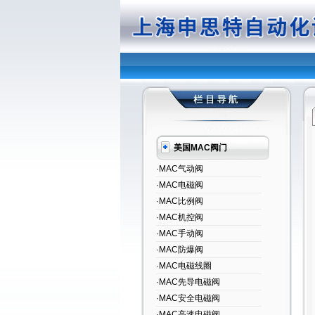
美国MAC阀门
·MAC气动阀
·MAC电磁阀
·MAC比例阀
·MAC机控阀
·MAC手动阀
·MAC防爆阀
·MAC电磁线圈
·MAC先导电磁阀
·MAC安全电磁阀
·MAC高速电磁阀