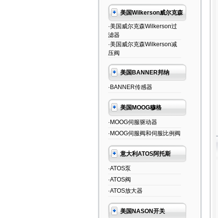
美国Wilkerson威尔克森
·美国威尔克森Wilkerson过
滤器
·美国威尔克森Wilkerson减
压阀
美国BANNER邦纳
·BANNER传感器
美国MOOG穆格
·MOOG伺服驱动器
·MOOG伺服阀和伺服比例阀
意大利ATOS阿托斯
·ATOS泵
·ATOS阀
·ATOS放大器
美国NASON开关