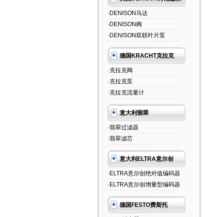
·DENISON马达
·DENISON阀
·DENISON双联叶片泵
德国KRACHT克拉克
·克拉克阀
·克拉克泵
·克拉克流量计
意大利翡翠
·翡翠过滤器
·翡翠滤芯
意大利ELTRA意尔创
·ELTRA意尔创绝对值编码器
·ELTRA意尔创增量型编码器
德国FESTO费斯托