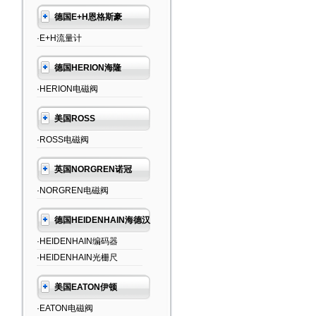
德国E+H恩格斯豪
·E+H流量计
德国HERION海隆
·HERION电磁阀
美国ROSS
·ROSS电磁阀
英国NORGREN诺冠
·NORGREN电磁阀
德国HEIDENHAIN海德汉
·HEIDENHAIN编码器
·HEIDENHAIN光栅尺
美国EATON伊顿
·EATON电磁阀