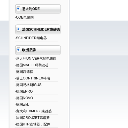
意大利ODE
·ODE电磁阀
法国SCHNEIDER施耐德
·SCHNEIDER继电器
欧洲品牌
·意大利UNIVER气缸电磁阀
·德国MAHLE玛勒滤芯
·德国西德福
·瑞士CONTRINEX科瑞
·德国易格斯IGUS
·德国EPRO
·德国NOVO
·德国wkk
·意大利CAMOZZI康茂盛
·法国CROUZET高诺斯
·德国KTR连轴器，配件