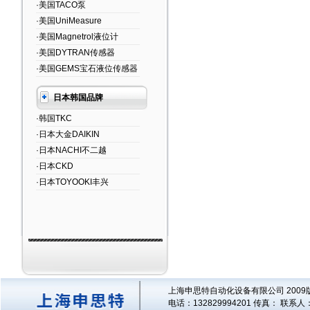
·美国TACO泵
·美国UniMeasure
·美国Magnetrol液位计
·美国DYTRAN传感器
·美国GEMS宝石液位传感器
日本韩国品牌
·韩国TKC
·日本大金DAIKIN
·日本NACHI不二越
·日本CKD
·日本TOYOOKI丰兴
上海申思特自动化设备有限公司 2009版
电话：132829994201 传真： 联系人