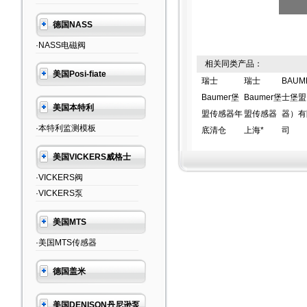
德国NASS
·NASS电磁阀
相关同类产品：
美国Posi-fiate
瑞士
瑞士
BAUM
Baumer堡
Baumer堡
士堡盟
美国本特利
盟传感器年
盟传感器
器）有
·本特利监测模板
底清仓
上海*
司
美国VICKERS威格士
·VICKERS阀
·VICKERS泵
美国MTS
·美国MTS传感器
德国盖米
美国DENISON丹尼逊泵