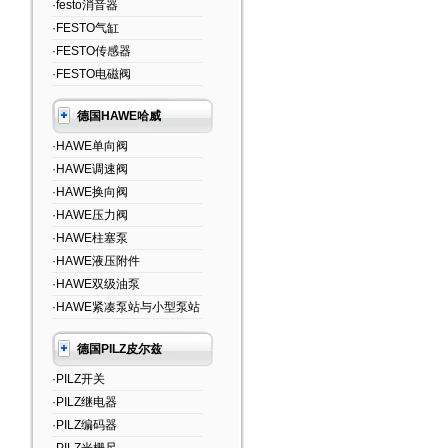
·festo消音器
·FESTO气缸
·FESTO传感器
·FESTO电磁阀
德国HAWE哈威
·HAWE单向阀
·HAWE调速阀
·HAWE换向阀
·HAWE压力阀
·HAWE柱塞泵
·HAWE液压附件
·HAWE双级油泵
·HAWE紧凑泵站与小型泵站
德国PILZ皮尔兹
·PILZ开关
·PILZ继电器
·PILZ编码器