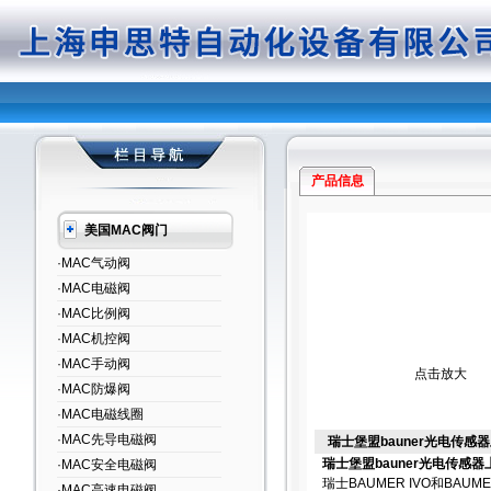
产品信息
美国MAC阀门
·MAC气动阀
·MAC电磁阀
·MAC比例阀
·MAC机控阀
·MAC手动阀
点击放大
·MAC防爆阀
·MAC电磁线圈
·MAC先导电磁阀
瑞士堡盟bauner光电传感
瑞士堡盟bauner光电传感
·MAC安全电磁阀
瑞士BAUMER IVO和BA
·MAC高速电磁阀