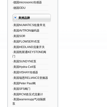
·德国microsonic传感器
·德国ODU
美洲品牌
·美国NUMATICS纽曼帝克
·美国AVTRON编码器
·美国SOR
·美国FLOWSERVE泵
·美国HEDLAND流量开关
·美国凯斯通KEYSTONE阀
门
·美国SUNDYNE泵
·美国Hydra-Cell泵
·美国VISHAY传感器
·美国瑞恩RELIANCE变频器
·美国Peter Paul阀
·美国SFS阀门
·美国RCM差压式流量计
·美国warrenrupp气动隔膜
泵