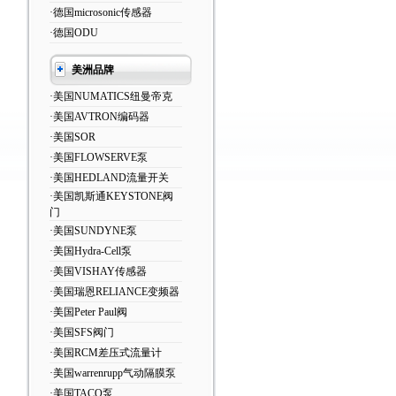
·德国microsonic传感器
·德国ODU
美洲品牌
·美国NUMATICS纽曼帝克
·美国AVTRON编码器
·美国SOR
·美国FLOWSERVE泵
·美国HEDLAND流量开关
·美国凯斯通KEYSTONE阀
门
·美国SUNDYNE泵
·美国Hydra-Cell泵
·美国VISHAY传感器
·美国瑞恩RELIANCE变频器
·美国Peter Paul阀
·美国SFS阀门
·美国RCM差压式流量计
·美国warrenrupp气动隔膜泵
·美国TACO泵