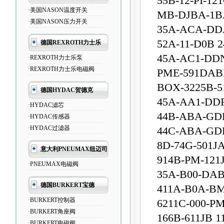
55B-12-PI-12
·美国NASON温度开关
MB-DJBA-1B
·美国NASON压力开关
35A-ACA-DD
52A-11-D0B 
德国REXROTH力士乐
45A-AC1-DDN
·REXROTH力士乐泵
·REXROTH力士乐电磁阀
PME-591DAB
BOX-3225B-5
德国HYDAC贺德克
45A-AA1-DDF
·HYDAC滤芯
44B-ABA-GD
·HYDAC传感器
·HYDAC过滤器
44C-ABA-GD
8D-74G-501J
意大利PNEUMAX纽迈司
914B-PM-121
·PNEUMAX电磁阀
35A-B00-DAB
德国BURKERT宝德
411A-B0A-B
·BURKERT控制器
6211C-000-P
·BURKERT角座阀
166B-611JB 1
·BURKERT电磁阀