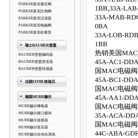
·PARKER派克液压阀
1BB,33A-LAB
·PARKER派克比例阀
33A-MAB-RD
·PARKER派克过滤器
0BA
·PARKER派克电磁阀
·PARKER派克柱塞泵
33A-LOB-RDB
1BB
瑞士BAUMER堡盟
热销美国MA
·BAUMER堡盟编码器
45A-AC1-D
·BAUMER堡盟变送器
·BAUMER堡盟传感器
国MAC电磁
45A-BC1-D
法国EFFBE埃福贝
国MAC电磁
45A-AA1-D
德国MURR穆尔
国MAC电磁
·MURR穆尔继电器
·MURR穆尔接口模块
35A-ACA-D
·MURR穆尔连接器
国MAC电磁
·MURR穆尔变压器
44C-ABA-G
·MURR穆尔自动化系统