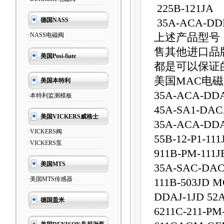
225B-121JA
德国NASS
35A-ACA-DDF
·NASS电磁阀
上述产品型号
售其他进口品
美国Posi-fiate
都是可以保证
美国MAC电
美国本特利
35A-ACA-DD
·本特利监测模板
45A-SA1-DAC
美国VICKERS威格士
35A-ACA-DDA
·VICKERS阀
55B-12-P1-1
·VICKERS泵
911B-PM-111J
美国MTS
35A-SAC-DA
·美国MTS传感器
111B-503JD 
DDAJ-1JD 52A
德国盖米
6211C-211-PM