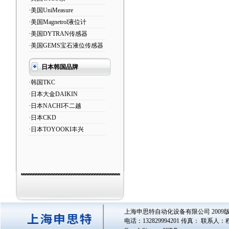
·美国UniMeasure
·美国Magnetrol液位计
·美国DYTRAN传感器
·美国GEMS宝石液位传感器
日本韩国品牌
·韩国TKC
·日本大金DAIKIN
·日本NACHI不二越
·日本CKD
·日本TOYOOKI丰兴
上海申思特自动化设备有限公司 2009版
电话：132829994201 传真： 联系人：