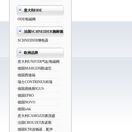
意大利ODE
·ODE电磁阀
法国SCHNEIDER施耐德
·SCHNEIDER继电器
欧洲品牌
·意大利UNIVER气缸电磁阀
·德国MAHLE玛勒滤芯
·德国西德福
·瑞士CONTRINEX科瑞
·德国易格斯IGUS
·德国EPRO
·德国NOVO
·德国wkk
·意大利CAMOZZI康茂盛
·法国CROUZET高诺斯
·德国KTR连轴器，配件