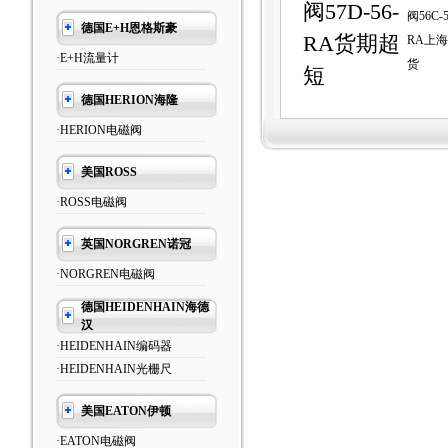
阀57D-56-
阀56C-5
德国E+H恩格斯豪
RA货期超
RA上
·E+H流量计
货
短
德国HERION海隆
·HERION电磁阀
美国ROSS
·ROSS电磁阀
英国NORGREN诺冠
·NORGREN电磁阀
德国HEIDENHAIN海德
汉
·HEIDENHAIN编码器
·HEIDENHAIN光栅尺
美国EATON伊顿
·EATON电磁阀