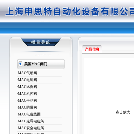
产品信息
美国MAC阀门
·MAC气动阀
·MAC电磁阀
·MAC比例阀
·MAC机控阀
·MAC手动阀
·MAC防爆阀
点击放大
·MAC电磁线圈
·MAC先导电磁阀
·MAC安全电磁阀