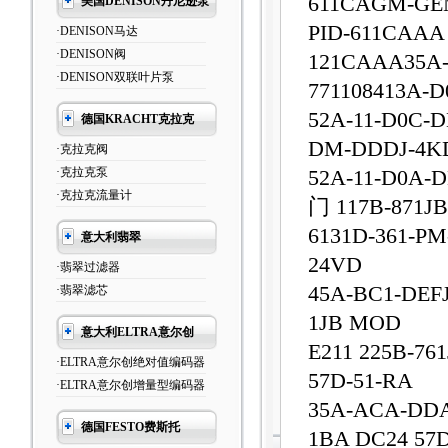
611CAGM-GE
美国DENISON丹尼逊泵
PID-611CAAA
·DENISON马达
·DENISON阀
121CAAA35A
·DENISON双联叶片泵
771108413A-
52A-11-D0C-
德国KRACHT克拉克
DM-DDDJ-4
·克拉克阀
·克拉克泵
52A-11-D0A-
·克拉克流量计
门 117B-871JB
6131D-361-P
意大利翡翠
24VD
·翡翠过滤器
45A-BC1-DEFJ
·翡翠滤芯
1JB MOD
意大利ELTRA意尔创
E211 225B-7
·ELTRA意尔创绝对值编码器
57D-51-RA
·ELTRA意尔创增量型编码器
35A-ACA-DDA
德国FESTO费斯托
1BA DC24 57