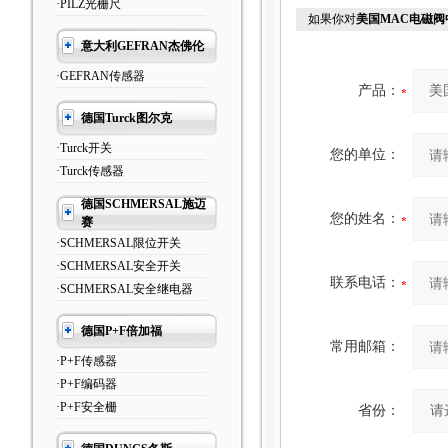
·PILZ光栅尺
如果你对
美国MAC电磁阀
意大利GEFRAN杰佛伦
·GEFRAN传感器
产品：
德国Turck图尔克
·Turck开关
您的单位：
·Turck传感器
德国SCHMERSAL施迈
您的姓名：
赛
·SCHMERSAL限位开关
·SCHMERSAL安全开关
联系电话：
·SCHMERSAL安全继电器
德国P+F倍加福
常用邮箱：
·P+F传感器
·P+F编码器
·P+F安全栅
省份：