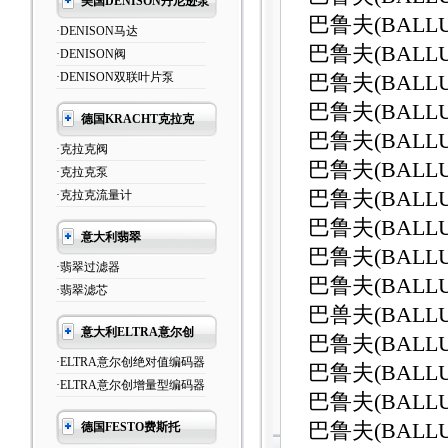
美国DENISON丹尼逊泵
巴鲁夫(BALLUF
·DENISON马达
巴鲁夫(BALLUF
·DENISON阀
·DENISON双联叶片泵
巴鲁夫(BALLUF
巴鲁夫(BALLUF
德国KRACHT克拉克
巴鲁夫(BALLUF
·克拉克阀
巴鲁夫(BALLUF
·克拉克泵
巴鲁夫(BALLUF
·克拉克流量计
巴鲁夫(BALLUF
意大利翡翠
巴鲁夫(BALLUF
·翡翠过滤器
巴鲁夫(BALLUF
·翡翠滤芯
巴兽夫(BALLU
意大利ELTRA意尔创
巴鲁夫(BALLUF
·ELTRA意尔创绝对值编码器
巴鲁夫(BALLUF
·ELTRA意尔创增量型编码器
巴鲁夫(BALLUF
巴鲁夫(BALLU
德国FESTO费斯托