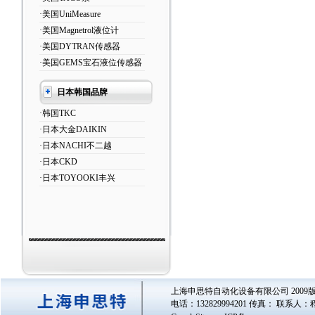
·美国UniMeasure
·美国Magnetrol液位计
·美国DYTRAN传感器
·美国GEMS宝石液位传感器
日本韩国品牌
·韩国TKC
·日本大金DAIKIN
·日本NACHI不二越
·日本CKD
·日本TOYOOKI丰兴
上海申思特自动化设备有限公司 2009版
电话：132829994201 传真： 联系人：