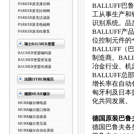
·PARKER派克液压阀
BALLUFF
·PARKER派克比例阀
工从事生产和
·PARKER派克过滤器
识别系统。品
·PARKER派克电磁阀
BALLUFF
·PARKER派克柱塞泵
位控制元件的
瑞士BAUMER堡盟
BALLUFF
·BAUMER堡盟编码器
制造商。BA
·BAUMER堡盟变送器
冶金行业、机
·BAUMER堡盟传感器
BALLUFF
法国EFFBE埃福贝
增长率在自动
匈牙利及日本
德国MURR穆尔
化共同发展。
·MURR穆尔继电器
·MURR穆尔接口模块
·MURR穆尔连接器
德国原装巴鲁夫
·MURR穆尔变压器
德国巴鲁夫各
·MURR穆尔自动化系统