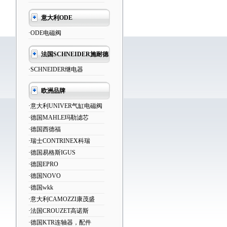
意大利ODE
·ODE电磁阀
法国SCHNEIDER施耐德
·SCHNEIDER继电器
欧洲品牌
·意大利UNIVER气缸电磁阀
·德国MAHLE玛勒滤芯
·德国西德福
·瑞士CONTRINEX科瑞
·德国易格斯IGUS
·德国EPRO
·德国NOVO
·德国wkk
·意大利CAMOZZI康茂盛
·法国CROUZET高诺斯
·德国KTR连轴器，配件