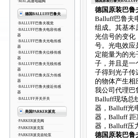
德国原装巴鲁夫BALLUF
·MAC高速电磁阀
德国原装巴鲁夫
德国BALLUFF巴鲁夫
Balluff
·BALLUFF巴鲁夫视觉
组成。其基本
·BALLUFF巴鲁夫电容传感
器
光信号的变化
·BALLUFF巴鲁夫光电传感
号。光电效应
器
·BALLUFF巴鲁夫位移传感
定能量为的光
器
子，并且是一
·BALLUFF巴鲁夫无线传感
器
子得到光子传
·BALLUFF巴鲁夫压力传感
的物体产生相
器
·BALLUFF巴鲁夫接近传感
我公司代理巴鲁夫
器
Balluff现场
·BALLUFF开关开关
器，Balluff
美国PARKER派克
器，Balluff
·PARKER派克阀
器，Balluff
·PARKER派克泵
德国原装巴鲁夫
·PARKER派克齿轮泵