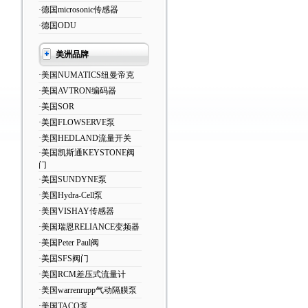
·德国microsonic传感器
·德国ODU
美洲品牌
·美国NUMATICS纽曼帝克
·美国AVTRON编码器
·美国SOR
·美国FLOWSERVE泵
·美国HEDLAND流量开关
·美国凯斯通KEYSTONE阀
门
·美国SUNDYNE泵
·美国Hydra-Cell泵
·美国VISHAY传感器
·美国瑞恩RELIANCE变频器
·美国Peter Paul阀
·美国SFS阀门
·美国RCM差压式流量计
·美国warrenrupp气动隔膜泵
·美国TACO泵