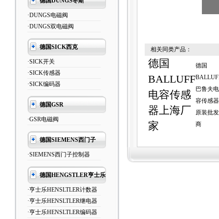
德国DUNGS冬斯
·DUNGS电磁阀
·DUNGS双电磁阀
德国SICK西克
相关同类产品：
德国
·SICK开关
德国
·SICK传感器
BALLUFF
BALLUF
·SICK编码器
巴鲁夫电
电容传感
容传感器
德国GSR
器上海厂
原装批发
·GSR电磁阀
家
商
德国SIEMENS西门子
·SIEMENS西门子控制器
德国HENGSTLER亨士乐
·亨士乐HENSLTLER计数器
·亨士乐HENSLTLER继电器
·亨士乐HENSLTLER编码器