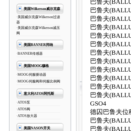
巴鲁夫(BALLU
美国Wilkerson威尔克森
巴鲁夫(BALLUF
·美国威尔克森Wilkerson过滤
巴鲁夫(BALLU
器
巴鲁夫(BALLU
·美国威尔克森Wilkerson减压
阀
巴鲁夫(BALLU
巴鲁夫(BALLU
美国BANNER邦纳
巴鲁夫(BALLU
·BANNER传感器
巴鲁夫(BALLU
美国MOOG穆格
巴鲁夫(BALLU
·MOOG伺服驱动器
巴鲁夫(BALLU
·MOOG伺服阀和伺服比例阀
巴鲁夫(BALLU
意大利ATOS阿托斯
巴鲁夫(BALLU
GSO4
·ATOS泵
·ATOS阀
德囚巴鲁夫位
·ATOS放大器
巴鲁夫(BALLU
巴鲁夫(BALLUF
美国NASON开关