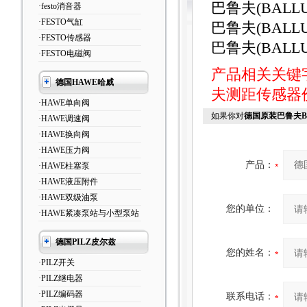
巴鲁夫(BALLU
·festo消音器
·FESTO气缸
巴鲁夫(BALLU
·FESTO传感器
巴鲁夫(BALLUF
·FESTO电磁阀
产品相关关键
德国HAWE哈威
夫测距传感器
·HAWE单向阀
如果你对
德国原装巴鲁夫B
·HAWE调速阀
·HAWE换向阀
·HAWE压力阀
产品：
·HAWE柱塞泵
·HAWE液压附件
·HAWE双级油泵
您的单位：
·HAWE紧凑泵站与小型泵站
德国PILZ皮尔兹
您的姓名：
·PILZ开关
·PILZ继电器
·PILZ编码器
联系电话：