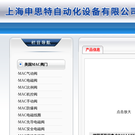
产品信息
美国MAC阀门
·MAC气动阀
·MAC电磁阀
·MAC比例阀
·MAC机控阀
·MAC手动阀
·MAC防爆阀
点击放大
·MAC电磁线圈
·MAC先导电磁阀
·MAC安全电磁阀