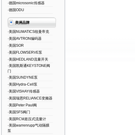
·德国microsonic传感器
·德国ODU
美洲品牌
·美国NUMATICS纽曼帝克
·美国AVTRON编码器
·美国SOR
·美国FLOWSERVE泵
·美国HEDLAND流量开关
·美国凯斯通KEYSTONE阀
门
·美国SUNDYNE泵
·美国Hydra-Cell泵
·美国VISHAY传感器
·美国瑞恩RELIANCE变频器
·美国Peter Paul阀
·美国SFS阀门
·美国RCM差压式流量计
·美国warrenrupp气动隔膜
泵