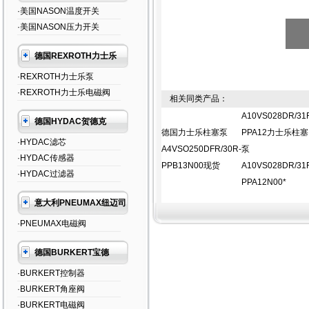
·美国NASON温度开关
·美国NASON压力开关
德国REXROTH力士乐
·REXROTH力士乐泵
·REXROTH力士乐电磁阀
相关同类产品：
A10VS028DR/31
德国HYDAC贺德克
德国力士乐柱塞泵
PPA12力士乐柱塞
·HYDAC滤芯
A4VSO250DFR/30R-
泵
·HYDAC传感器
PPB13N00现货
A10VS028DR/31
·HYDAC过滤器
PPA12N00*
意大利PNEUMAX纽迈司
·PNEUMAX电磁阀
德国BURKERT宝德
·BURKERT控制器
·BURKERT角座阀
·BURKERT电磁阀