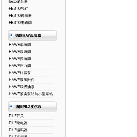
·festo消音器
·FESTO气缸
·FESTO传感器
·FESTO电磁阀
德国HAWE哈威
·HAWE单向阀
·HAWE调速阀
·HAWE换向阀
·HAWE压力阀
·HAWE柱塞泵
·HAWE液压附件
·HAWE双级油泵
·HAWE紧凑泵站与小型泵站
德国PILZ皮尔兹
·PILZ开关
·PILZ继电器
·PILZ编码器