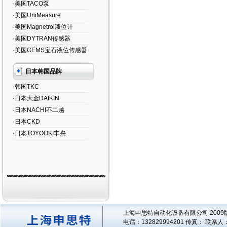
·美国TACO泵
·美国UniMeasure
·美国Magnetrol液位计
·美国DYTRAN传感器
·美国GEMS宝石液位传感器
日本韩国品牌
·韩国TKC
·日本大金DAIKIN
·日本NACHI不二越
·日本CKD
·日本TOYOOKI丰兴
上海申思特自动化设备有限公司 2009版
电话：132829994201 传真： 联系人