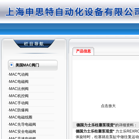
产品信息
美国MAC阀门
·MAC气动阀
·MAC电磁阀
·MAC比例阀
·MAC机控阀
·MAC手动阀
点击放大
·MAC防爆阀
·MAC电磁线圈
·MAC先导电磁阀
德国力士乐柱塞泵现货*
的详细资料：
德国力士乐柱塞泵现货*
力士乐REX
·MAC安全电磁阀
体旋转时，柱塞就在泵缸中做往复运动。
·MAC高速电磁阀