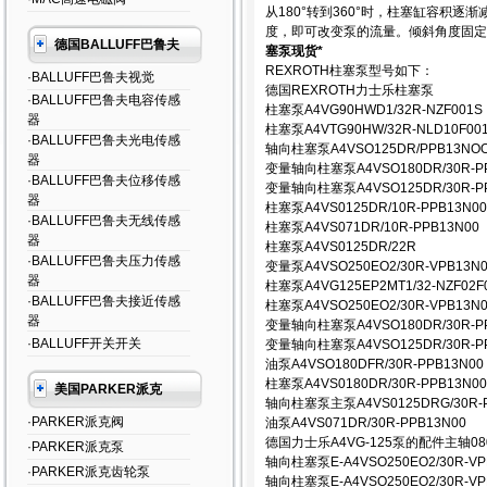
从180°转到360°时，柱塞缸容
度，即可改变泵的流量。倾斜角度固定的
德国BALLUFF巴鲁夫
塞泵现货*
REXROTH柱塞泵型号如下：
·BALLUFF巴鲁夫视觉
德国REXROTH力士乐柱塞泵
·BALLUFF巴鲁夫电容传感
柱塞泵A4VG90HWD1/32R-NZF001S
器
柱塞泵A4VTG90HW/32R-NLD10F00
·BALLUFF巴鲁夫光电传感
轴向柱塞泵A4VSO125DR/PPB13NO
器
变量轴向柱塞泵A4VSO180DR/30R-P
·BALLUFF巴鲁夫位移传感
变量轴向柱塞泵A4VSO125DR/30R-P
器
柱塞泵A4VS0125DR/10R-PPB13N0
·BALLUFF巴鲁夫无线传感
柱塞泵A4VS071DR/10R-PPB13N00
器
柱塞泵A4VS0125DR/22R
·BALLUFF巴鲁夫压力传感
变量泵A4VSO250EO2/30R-VPB13N0
器
柱塞泵A4VG125EP2MT1/32-NZF02F
·BALLUFF巴鲁夫接近传感
柱塞泵A4VSO250EO2/30R-VPB13N0
器
变量轴向柱塞泵A4VSO180DR/30R-P
·BALLUFF开关开关
变量轴向柱塞泵A4VSO125DR/30R-P
油泵A4VSO180DFR/30R-PPB13N00
柱塞泵A4VS0180DR/30R-PPB13N00
美国PARKER派克
轴向柱塞泵主泵A4VS0125DRG/30R-
·PARKER派克阀
油泵A4VS071DR/30R-PPB13N00
德国力士乐A4VG-125泵的配件主轴0801
·PARKER派克泵
轴向柱塞泵E-A4VSO250EO2/30R-VP
·PARKER派克齿轮泵
轴向柱塞泵E-A4VSO250EO2/30R-VP