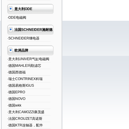
意大利ODE
·ODE电磁阀
法国SCHNEIDER施耐德
·SCHNEIDER继电器
欧洲品牌
·意大利UNIVER气缸电磁阀
·德国MAHLE玛勒滤芯
·德国西德福
·瑞士CONTRINEX科瑞
·德国易格斯IGUS
·德国EPRO
·德国NOVO
·德国wkk
·意大利CAMOZZI康茂盛
·法国CROUZET高诺斯
·德国KTR连轴器，配件