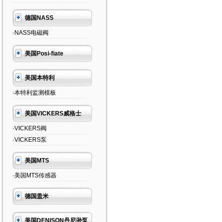
德国NASS
·NASS电磁阀
美国Posi-fiate
美国本特利
·本特利监测模板
美国VICKERS威格士
·VICKERS阀
·VICKERS泵
美国MTS
·美国MTS传感器
德国盖米
美国DENISON丹尼逊泵