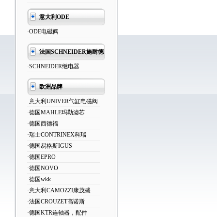
意大利ODE
·ODE电磁阀
法国SCHNEIDER施耐德
·SCHNEIDER继电器
欧洲品牌
·意大利UNIVER气缸电磁阀
·德国MAHLE玛勒滤芯
·德国西德福
·瑞士CONTRINEX科瑞
·德国易格斯IGUS
·德国EPRO
·德国NOVO
·德国wkk
·意大利CAMOZZI康茂盛
·法国CROUZET高诺斯
·德国KTR连轴器，配件