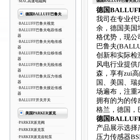
德国BALLUFF巴鲁夫压
·MAC高速电磁阀
德国BALLU
德国BALLUFF巴鲁夫
我司在专业代
·BALLUFF巴鲁夫视觉
余，德国美国
·BALLUFF巴鲁夫电容传感
器
格优势，现公
·BALLUFF巴鲁夫光电传感
巴鲁夫(BAL
器
·BALLUFF巴鲁夫位移传感
创新和实际检
器
风电行业提供
·BALLUFF巴鲁夫无线传感
器
森，享有zu
·BALLUFF巴鲁夫压力传感
国、美国、瑞
器
·BALLUFF巴鲁夫接近传感
场遍布，注重
器
拥有的为的传
·BALLUFF开关开关
格兰，德国，
美国PARKER派克
德国BALLU
·PARKER派克阀
产品展示选择
·PARKER派克泵
压力传感器B
·PARKER派克齿轮泵