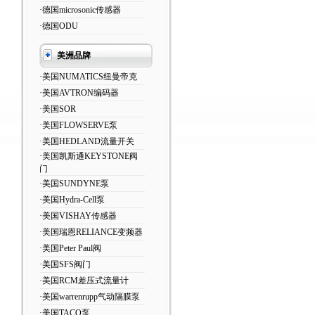
·德国microsonic传感器
·德国ODU
美洲品牌
·美国NUMATICS纽曼帝克
·美国AVTRON编码器
·美国SOR
·美国FLOWSERVE泵
·美国HEDLAND流量开关
·美国凯斯通KEYSTONE阀
门
·美国SUNDYNE泵
·美国Hydra-Cell泵
·美国VISHAY传感器
·美国瑞恩RELIANCE变频器
·美国Peter Paul阀
·美国SFS阀门
·美国RCM差压式流量计
·美国warrenrupp气动隔膜泵
·美国TACO泵