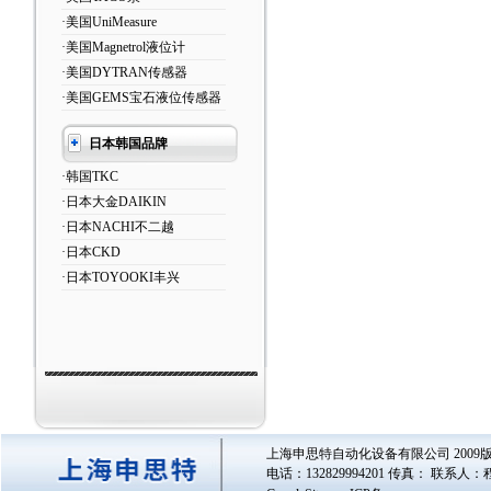
·美国UniMeasure
·美国Magnetrol液位计
·美国DYTRAN传感器
·美国GEMS宝石液位传感器
日本韩国品牌
·韩国TKC
·日本大金DAIKIN
·日本NACHI不二越
·日本CKD
·日本TOYOOKI丰兴
上海申思特自动化设备有限公司 2009版
电话：132829994201 传真： 联系人：