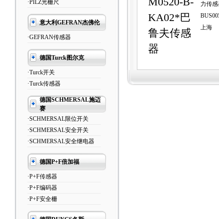
M0520-B-
·PILZ光栅尺
力传感
KA02*巴
BUS00
意大利GEFRAN杰佛伦
上海
鲁夫传感
·GEFRAN传感器
器
德国Turck图尔克
·Turck开关
·Turck传感器
德国SCHMERSAL施迈
赛
·SCHMERSAL限位开关
·SCHMERSAL安全开关
·SCHMERSAL安全继电器
德国P+F倍加福
·P+F传感器
·P+F编码器
·P+F安全栅