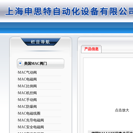
产品信息
美国MAC阀门
·MAC气动阀
·MAC电磁阀
·MAC比例阀
·MAC机控阀
·MAC手动阀
·MAC防爆阀
点击放大
·MAC电磁线圈
·MAC先导电磁阀
·MAC安全电磁阀