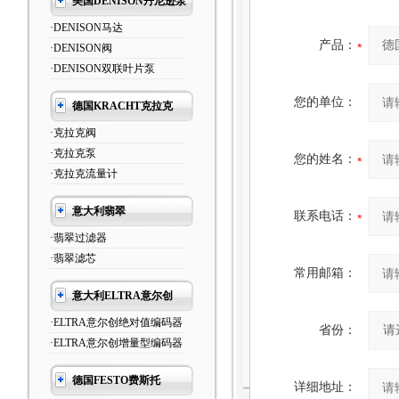
美国DENISON丹尼逊泵
·DENISON马达
产品：
·DENISON阀
·DENISON双联叶片泵
您的单位：
德国KRACHT克拉克
·克拉克阀
·克拉克泵
您的姓名：
·克拉克流量计
意大利翡翠
联系电话：
·翡翠过滤器
·翡翠滤芯
常用邮箱：
意大利ELTRA意尔创
·ELTRA意尔创绝对值编码器
省份：
·ELTRA意尔创增量型编码器
德国FESTO费斯托
详细地址：