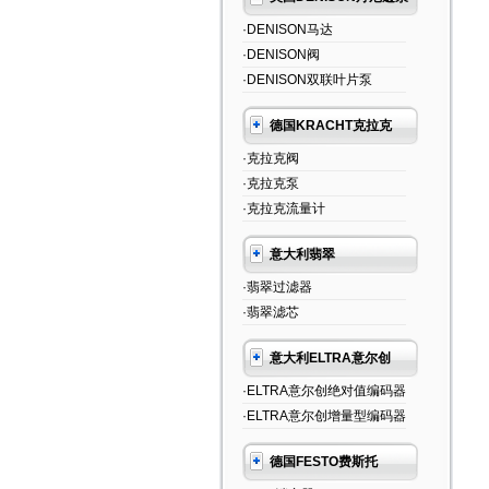
·DENISON马达
·DENISON阀
·DENISON双联叶片泵
德国KRACHT克拉克
·克拉克阀
·克拉克泵
·克拉克流量计
意大利翡翠
·翡翠过滤器
·翡翠滤芯
意大利ELTRA意尔创
·ELTRA意尔创绝对值编码器
·ELTRA意尔创增量型编码器
德国FESTO费斯托