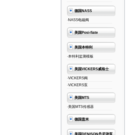
德国NASS
·NASS电磁阀
美国Posi-fiate
美国本特利
·本特利监测模板
美国VICKERS威格士
·VICKERS阀
·VICKERS泵
美国MTS
·美国MTS传感器
德国盖米
美国DENISON丹尼逊泵