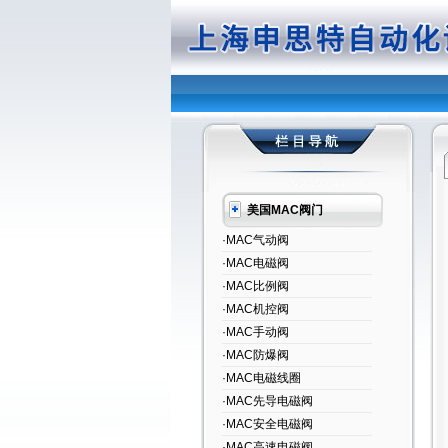
美国MAC阀门
·MAC气动阀
·MAC电磁阀
·MAC比例阀
·MAC机控阀
·MAC手动阀
·MAC防爆阀
·MAC电磁线圈
·MAC先导电磁阀
·MAC安全电磁阀
·MAC高速电磁阀