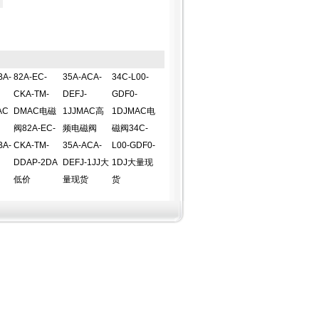
BA-
82A-EC-
35A-ACA-
34C-L00-
CKA-TM-
DEFJ-
GDF0-
AC
DMAC电磁
1JJMAC高
1DJMAC电
阀82A-EC-
频电磁阀
磁阀34C-
BA-
CKA-TM-
35A-ACA-
L00-GDF0-
DDAP-2DA
DEFJ-1JJ大
1DJ大量现
低价
量现货
货