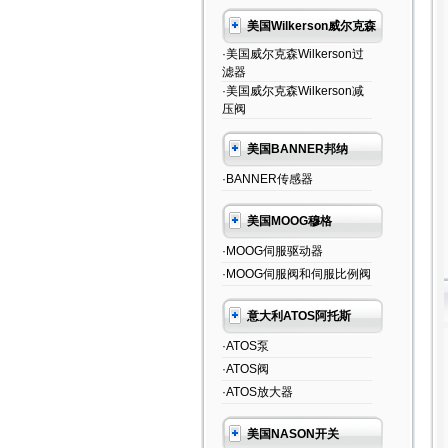
美国Wilkerson威尔克森
·美国威尔克森Wilkerson过
滤器
·美国威尔克森Wilkerson减
压阀
美国BANNER邦纳
·BANNER传感器
美国MOOG穆格
·MOOG伺服驱动器
·MOOG伺服阀和伺服比例阀
意大利ATOS阿托斯
·ATOS泵
·ATOS阀
·ATOS放大器
美国NASON开关