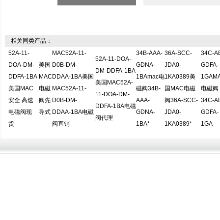
相关同类产品：
52A-11-
MAC52A-11-
34B-AAA-
36A-SCC-
34C-A
52A-11-DOA-
DOA-DM-
美国
D0B-DM-
GDNA-
JDA0-
GDFA-
DM-DDFA-1BA
DDFA-1BA
MAC
DDAA-1BA美国
1BAmac电
1KA0389美
1GAM
美国MAC52A-
美国MAC
电磁
MAC52A-11-
磁阀34B-
国MAC电磁
电磁阀
11-DOA-DM-
安全 高速
阀先
D0B-DM-
AAA-
阀36A-SCC-
34C-A
DDFA-1BA电磁
电磁阀现
导式
DDAA-1BA电磁
GDNA-
JDA0-
GDFA-
阀代理
货
阀直销
1BA*
1KA0389*
1GA