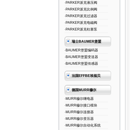
·PARKER派克液压阀
·PARKER派克比例阀
·PARKER派克过滤器
·PARKER派克电磁阀
·PARKER派克柱塞泵
瑞士BAUMER堡盟
·BAUMER堡盟编码器
·BAUMER堡盟变送器
·BAUMER堡盟传感器
法国EFFBE埃福贝
德国MURR穆尔
·MURR穆尔继电器
·MURR穆尔接口模块
·MURR穆尔连接器
·MURR穆尔变压器
·MURR穆尔自动化系统