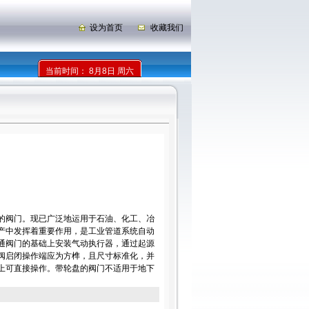
设为首页
收藏我们
当前时间：
8月8日 周六
的阀门。现已广泛地运用于石油、化工、冶
产中发挥着重要作用，是工业管道系统自动
通阀门的基础上安装气动执行器，通过起源
阀启闭操作端应为方榫，且尺寸标准化，并
上可直接操作。带轮盘的阀门不适用于地下