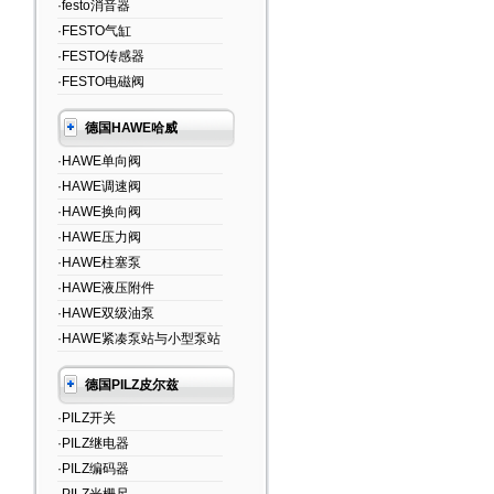
·festo消音器
·FESTO气缸
·FESTO传感器
·FESTO电磁阀
德国HAWE哈威
·HAWE单向阀
·HAWE调速阀
·HAWE换向阀
·HAWE压力阀
·HAWE柱塞泵
·HAWE液压附件
·HAWE双级油泵
·HAWE紧凑泵站与小型泵站
德国PILZ皮尔兹
·PILZ开关
·PILZ继电器
·PILZ编码器