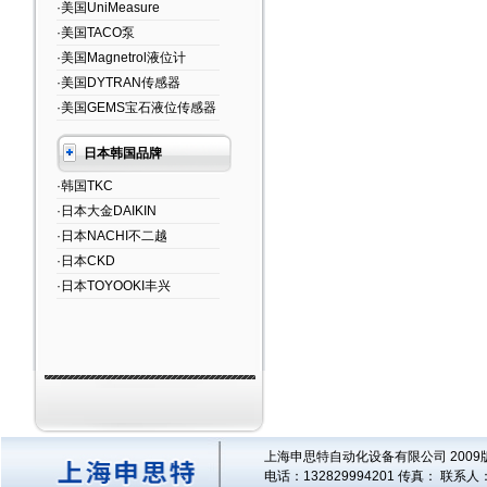
·美国UniMeasure
·美国TACO泵
·美国Magnetrol液位计
·美国DYTRAN传感器
·美国GEMS宝石液位传感器
日本韩国品牌
·韩国TKC
·日本大金DAIKIN
·日本NACHI不二越
·日本CKD
·日本TOYOOKI丰兴
上海申思特自动化设备有限公司 2009版
电话：132829994201 传真： 联系人