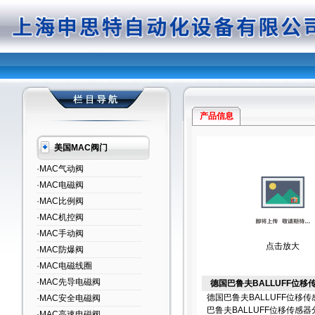
产品信息
美国MAC阀门
·MAC气动阀
·MAC电磁阀
·MAC比例阀
·MAC机控阀
·MAC手动阀
点击放大
·MAC防爆阀
·MAC电磁线圈
·MAC先导电磁阀
德国巴鲁夫BALLUFF位移
德国巴鲁夫BALLUFF位移传
·MAC安全电磁阀
巴鲁夫BALLUFF位移传感
·MAC高速电磁阀