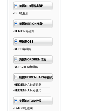
德国E+H恩格斯豪
·E+H流量计
德国HERION海隆
·HERION电磁阀
美国ROSS
·ROSS电磁阀
英国NORGREN诺冠
·NORGREN电磁阀
德国HEIDENHAIN海德汉
·HEIDENHAIN编码器
·HEIDENHAIN光栅尺
美国EATON伊顿
·EATON电磁阀