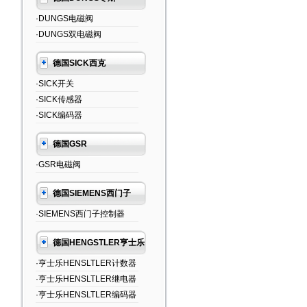
·DUNGS电磁阀
·DUNGS双电磁阀
德国SICK西克
·SICK开关
·SICK传感器
·SICK编码器
德国GSR
·GSR电磁阀
德国SIEMENS西门子
·SIEMENS西门子控制器
德国HENGSTLER亨士乐
·亨士乐HENSLTLER计数器
·亨士乐HENSLTLER继电器
·亨士乐HENSLTLER编码器