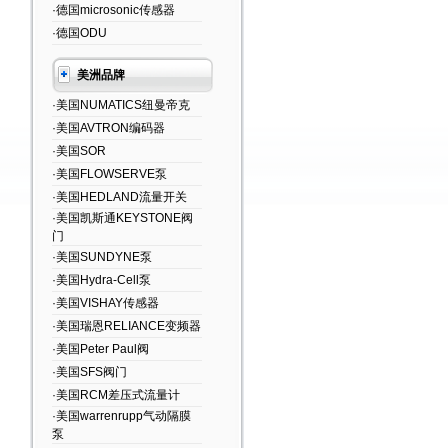
·德国microsonic传感器
·德国ODU
美洲品牌
·美国NUMATICS纽曼帝克
·美国AVTRON编码器
·美国SOR
·美国FLOWSERVE泵
·美国HEDLAND流量开关
·美国凯斯通KEYSTONE阀
门
·美国SUNDYNE泵
·美国Hydra-Cell泵
·美国VISHAY传感器
·美国瑞恩RELIANCE变频器
·美国Peter Paul阀
·美国SFS阀门
·美国RCM差压式流量计
·美国warrenrupp气动隔膜
泵