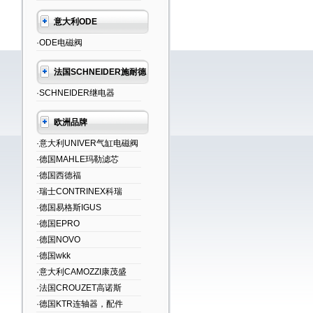
意大利ODE
·ODE电磁阀
法国SCHNEIDER施耐德
·SCHNEIDER继电器
欧洲品牌
·意大利UNIVER气缸电磁阀
·德国MAHLE玛勒滤芯
·德国西德福
·瑞士CONTRINEX科瑞
·德国易格斯IGUS
·德国EPRO
·德国NOVO
·德国wkk
·意大利CAMOZZI康茂盛
·法国CROUZET高诺斯
·德国KTR连轴器，配件