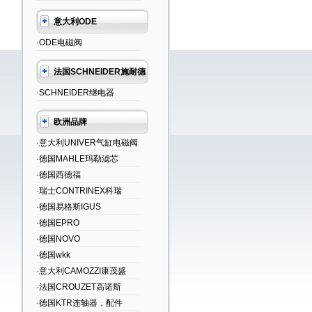
意大利ODE
·ODE电磁阀
法国SCHNEIDER施耐德
·SCHNEIDER继电器
欧洲品牌
·意大利UNIVER气缸电磁阀
·德国MAHLE玛勒滤芯
·德国西德福
·瑞士CONTRINEX科瑞
·德国易格斯IGUS
·德国EPRO
·德国NOVO
·德国wkk
·意大利CAMOZZI康茂盛
·法国CROUZET高诺斯
·德国KTR连轴器，配件