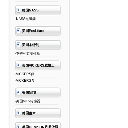
德国NASS
·NASS电磁阀
美国Posi-fiate
美国本特利
·本特利监测模板
美国VICKERS威格士
·VICKERS阀
·VICKERS泵
美国MTS
·美国MTS传感器
德国盖米
美国DENISON丹尼逊泵