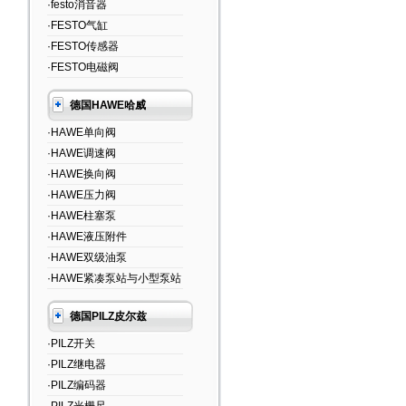
·festo消音器
·FESTO气缸
·FESTO传感器
·FESTO电磁阀
德国HAWE哈威
·HAWE单向阀
·HAWE调速阀
·HAWE换向阀
·HAWE压力阀
·HAWE柱塞泵
·HAWE液压附件
·HAWE双级油泵
·HAWE紧凑泵站与小型泵站
德国PILZ皮尔兹
·PILZ开关
·PILZ继电器
·PILZ编码器