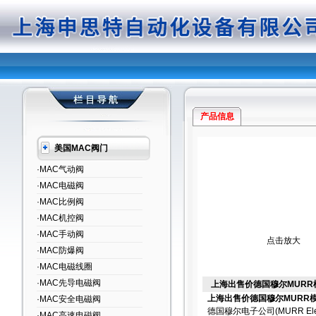
产品信息
美国MAC阀门
·MAC气动阀
·MAC电磁阀
·MAC比例阀
·MAC机控阀
·MAC手动阀
点击放大
·MAC防爆阀
·MAC电磁线圈
·MAC先导电磁阀
上海出售价德国穆尔MURR
上海出售价德国穆尔MURR模
·MAC安全电磁阀
德国穆尔电子公司(MURR El
·MAC高速电磁阀