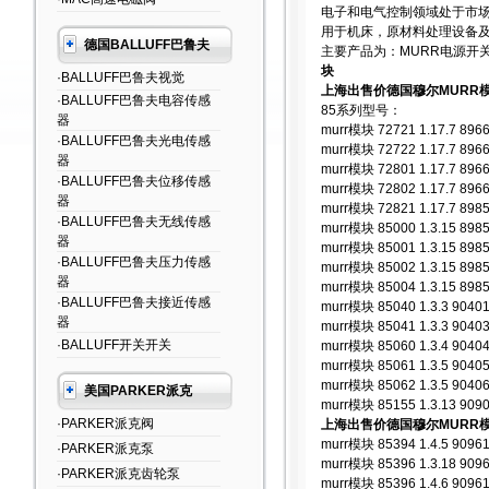
电子和电气控制领域处于市
用于机床，原材料处理设备
德国BALLUFF巴鲁夫
主要产品为：MURR电源开关,
块
·BALLUFF巴鲁夫视觉
上海出售价德国穆尔MURR模
·BALLUFF巴鲁夫电容传感
85系列型号：
器
murr模块 72721 1.17.7 89660
·BALLUFF巴鲁夫光电传感
murr模块 72722 1.17.7 89661
器
murr模块 72801 1.17.7 89661
·BALLUFF巴鲁夫位移传感
murr模块 72802 1.17.7 89661
器
murr模块 72821 1.17.7 89851
·BALLUFF巴鲁夫无线传感
murr模块 85000 1.3.15 89851
器
murr模块 85001 1.3.15 89852
·BALLUFF巴鲁夫压力传感
murr模块 85002 1.3.15 89853
器
murr模块 85004 1.3.15 89853
·BALLUFF巴鲁夫接近传感
murr模块 85040 1.3.3 90401 
器
murr模块 85041 1.3.3 90403 
·BALLUFF开关开关
murr模块 85060 1.3.4 90404 
murr模块 85061 1.3.5 90405 
murr模块 85062 1.3.5 90406 
美国PARKER派克
murr模块 85155 1.3.13 90901
·PARKER派克阀
上海出售价德国穆尔MURR模
murr模块 85394 1.4.5 90961 
·PARKER派克泵
murr模块 85396 1.3.18 90961
·PARKER派克齿轮泵
murr模块 85396 1.4.6 90961 