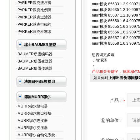
·PARKER派克液压阀
murr模块 85633 1.2.9 90971 
murr模块 85635 1.2.10 90971
·PARKER派克比例阀
murr模块 85637 1.2.10 90975
·PARKER派克过滤器
murr模块 85650 1.6.4 90975 
·PARKER派克电磁阀
murr模块 85655 1.6.2 90975 
·PARKER派克柱塞泵
murr模块 85656 1.6.2 90975 
murr模块 85657 1.6.2 90975 
murr模块 85658 1.6.3 90975 
瑞士BAUMER堡盟
·BAUMER堡盟编码器
想咨询更多请
：段溪溪
·BAUMER堡盟变送器
：
·BAUMER堡盟传感器
产品相关关键字：
德国穆尔M
如果你对
上海出售价德国穆尔
法国EFFBE埃福贝
德国MURR穆尔
产品：
·MURR穆尔继电器
·MURR穆尔接口模块
您的单位：
·MURR穆尔连接器
·MURR穆尔变压器
·MURR穆尔自动化系统