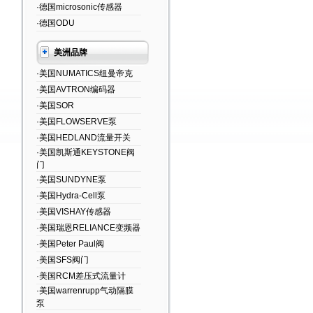
·德国microsonic传感器
·德国ODU
美洲品牌
·美国NUMATICS纽曼帝克
·美国AVTRON编码器
·美国SOR
·美国FLOWSERVE泵
·美国HEDLAND流量开关
·美国凯斯通KEYSTONE阀
门
·美国SUNDYNE泵
·美国Hydra-Cell泵
·美国VISHAY传感器
·美国瑞恩RELIANCE变频器
·美国Peter Paul阀
·美国SFS阀门
·美国RCM差压式流量计
·美国warrenrupp气动隔膜
泵