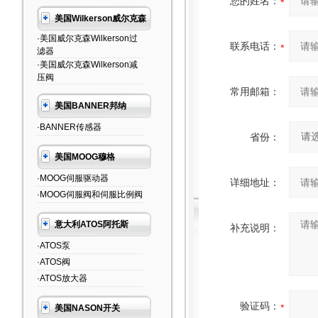
您的姓名：
美国Wilkerson威尔克森
·美国威尔克森Wilkerson过
联系电话：
滤器
·美国威尔克森Wilkerson减
压阀
常用邮箱：
美国BANNER邦纳
·BANNER传感器
省份：
美国MOOG穆格
·MOOG伺服驱动器
详细地址：
·MOOG伺服阀和伺服比例阀
意大利ATOS阿托斯
补充说明：
·ATOS泵
·ATOS阀
·ATOS放大器
验证码：
美国NASON开关