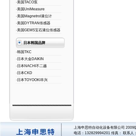
·美国TACO泵
·美国UniMeasure
·美国Magnetrol液位计
·美国DYTRAN传感器
·美国GEMS宝石液位传感器
日本韩国品牌
·韩国TKC
·日本大金DAIKIN
·日本NACHI不二越
·日本CKD
·日本TOYOOKI丰兴
上海申思特自动化设备有限公司 2009版
电话：132829994201 传真： 联系人