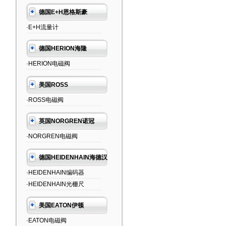
德国E+H恩格斯豪
·E+H流量计
德国HERION海隆
·HERION电磁阀
美国ROSS
·ROSS电磁阀
英国NORGREN诺冠
·NORGREN电磁阀
德国HEIDENHAIN海德汉
·HEIDENHAIN编码器
·HEIDENHAIN光栅尺
美国EATON伊顿
·EATON电磁阀