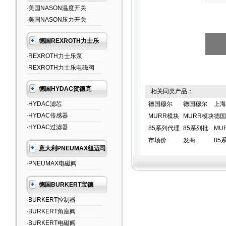
·美国NASON温度开关
·美国NASON压力开关
德国REXROTH力士乐
·REXROTH力士乐泵
·REXROTH力士乐电磁阀
德国HYDAC贺德克
相关同类产品：
·HYDAC滤芯
德国穆尔
德国穆尔
上海
·HYDAC传感器
MURR模块
MURR模块
德国
·HYDAC过滤器
85系列代理
85系列批
MU
市场价
发商
85
意大利PNEUMAX纽迈司
·PNEUMAX电磁阀
德国BURKERT宝德
·BURKERT控制器
·BURKERT角座阀
·BURKERT电磁阀