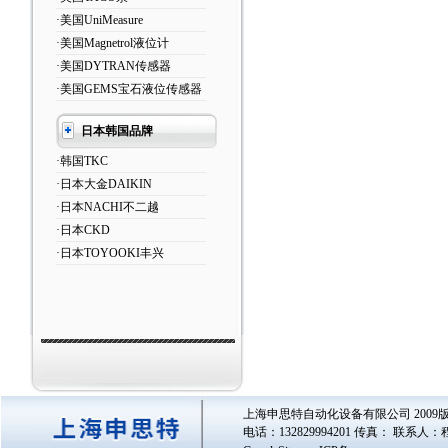
·美国UniMeasure
·美国Magnetrol液位计
·美国DYTRAN传感器
·美国GEMS宝石液位传感器
日本韩国品牌
·韩国TKC
·日本大金DAIKIN
·日本NACHI不二越
·日本CKD
·日本TOYOOKI丰兴
上海申思特自动化设备有限公司 2009版
电话：132829994201 传真： 联系人：