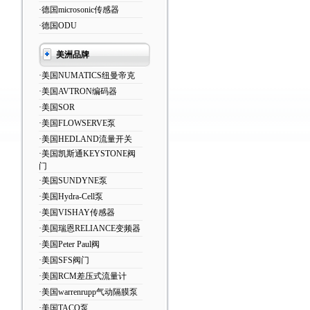
·德国microsonic传感器
·德国ODU
美洲品牌
·美国NUMATICS纽曼帝克
·美国AVTRON编码器
·美国SOR
·美国FLOWSERVE泵
·美国HEDLAND流量开关
·美国凯斯通KEYSTONE阀
门
·美国SUNDYNE泵
·美国Hydra-Cell泵
·美国VISHAY传感器
·美国瑞恩RELIANCE变频器
·美国Peter Paul阀
·美国SFS阀门
·美国RCM差压式流量计
·美国warrenrupp气动隔膜泵
·美国TACO泵