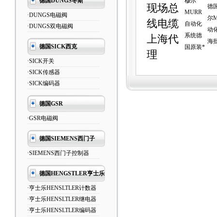
德国DUNGS冬斯
穆尔
现场总
德
MURR
·DUNGS电磁阀
尔M
线电缆
自动化
·DUNGS双电磁阀
动
系统德
上海代
海
德国SICK西克
国原装*
理
·SICK开关
·SICK传感器
·SICK编码器
德国GSR
·GSR电磁阀
德国SIEMENS西门子
·SIEMENS西门子控制器
德国HENGSTLER亨士乐
·亨士乐HENSLTLER计数器
·亨士乐HENSLTLER继电器
·亨士乐HENSLTLER编码器