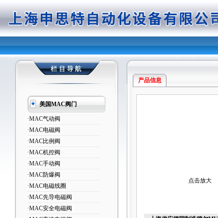
产品信息
美国MAC阀门
·MAC气动阀
·MAC电磁阀
·MAC比例阀
·MAC机控阀
·MAC手动阀
·MAC防爆阀
点击放大
·MAC电磁线圈
·MAC先导电磁阀
·MAC安全电磁阀