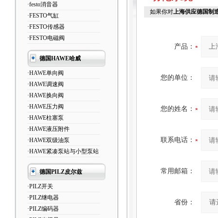
·festo消音器
如果你对
上海供应德国制造
·FESTO气缸
·FESTO传感器
·FESTO电磁阀
产品：
德国HAWE哈威
·HAWE单向阀
您的单位：
·HAWE调速阀
·HAWE换向阀
·HAWE压力阀
您的姓名：
·HAWE柱塞泵
·HAWE液压附件
联系电话：
·HAWE双级油泵
·HAWE紧凑泵站与小型泵站
常用邮箱：
德国PILZ皮尔兹
·PILZ开关
·PILZ继电器
省份：
·PILZ编码器