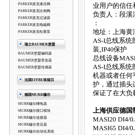
·PARKER派克液压阀
业用户的信任
·PARKER派克比例阀
负责人：段溪
·PARKER派克过滤器
：
·PARKER派克电磁阀
地址：上海黄
·PARKER派克柱塞泵
AS-I总线系
瑞士BAUMER堡盟
装,IP40保护
·BAUMER堡盟编码器
总线设备MAS
·BAUMER堡盟变送器
AS-I总线系
·BAUMER堡盟传感器
机器或者任何平
法国EFFBE埃福贝
护，通过插头
保证了在大负
德国MURR穆尔
·MURR穆尔继电器
上海供应德国
·MURR穆尔接口模块
·MURR穆尔连接器
MASI20 DI4/
·MURR穆尔变压器
MASI65 DI4/
·MURR穆尔自动化系统