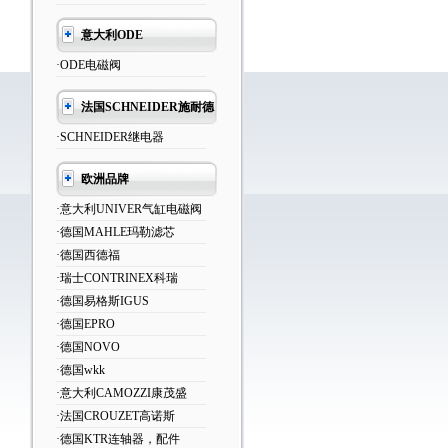
意大利ODE
·ODE电磁阀
法国SCHNEIDER施耐德
·SCHNEIDER继电器
欧洲品牌
·意大利UNIVER气缸电磁阀
·德国MAHLE玛勒滤芯
·德国西德福
·瑞士CONTRINEX科瑞
·德国易格斯IGUS
·德国EPRO
·德国NOVO
·德国wkk
·意大利CAMOZZI康茂盛
·法国CROUZET高诺斯
·德国KTR连轴器，配件