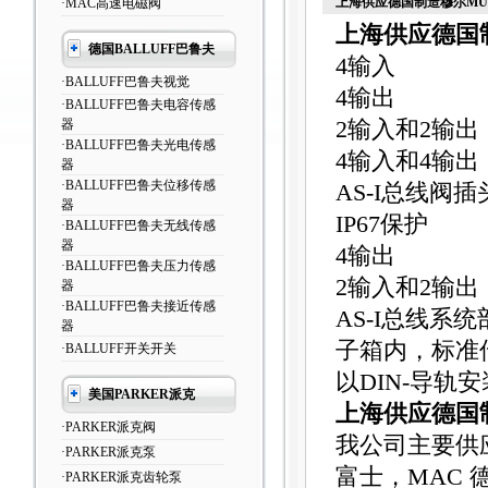
上海供应德国制造穆尔MU
·MAC高速电磁阀
上海供应德国
德国BALLUFF巴鲁夫
4输入
·BALLUFF巴鲁夫视觉
4输出
·BALLUFF巴鲁夫电容传感
器
2输入和2输出
·BALLUFF巴鲁夫光电传感
4输入和4输出
器
·BALLUFF巴鲁夫位移传感
AS-I总线阀插
器
IP67保护
·BALLUFF巴鲁夫无线传感
器
4输出
·BALLUFF巴鲁夫压力传感
2输入和2输出
器
·BALLUFF巴鲁夫接近传感
AS-I总线系
器
子箱内，标准
·BALLUFF开关开关
以DIN-导轨安装
美国PARKER派克
上海供应德国
·PARKER派克阀
我公司主要供
·PARKER派克泵
富士，MAC
·PARKER派克齿轮泵