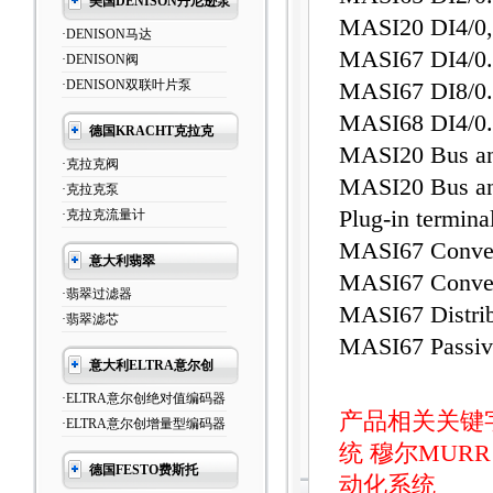
美国DENISON丹尼逊泵
MASI20 DI4/0
·DENISON马达
MASI67 DI4/0
·DENISON阀
·DENISON双联叶片泵
MASI67 DI8/0
MASI68 DI4/0
德国KRACHT克拉克
MASI20 Bus an
·克拉克阀
MASI20 Bus and
·克拉克泵
Plug-in termina
·克拉克流量计
MASI67 Conver
意大利翡翠
MASI67 Conver
·翡翠过滤器
MASI67 Distrib
·翡翠滤芯
MASI67 Passive
意大利ELTRA意尔创
·ELTRA意尔创绝对值编码器
产品相关关键
·ELTRA意尔创增量型编码器
统
穆尔MUR
德国FESTO费斯托
动化系统