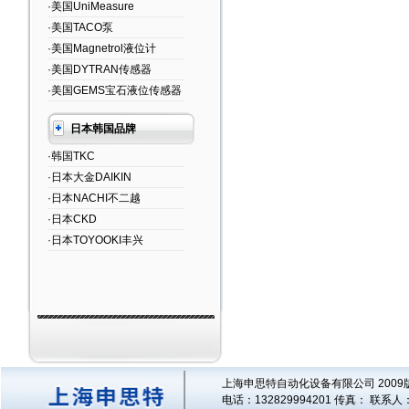
·美国UniMeasure
·美国TACO泵
·美国Magnetrol液位计
·美国DYTRAN传感器
·美国GEMS宝石液位传感器
日本韩国品牌
·韩国TKC
·日本大金DAIKIN
·日本NACHI不二越
·日本CKD
·日本TOYOOKI丰兴
上海申思特自动化设备有限公司 2009版
电话：132829994201 传真： 联系人