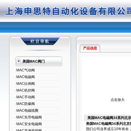
产品信息
美国MAC阀门
·MAC气动阀
·MAC电磁阀
·MAC比例阀
·MAC机控阀
·MAC手动阀
点击放大
·MAC防爆阀
·MAC电磁线圈
·MAC先导电磁阀
美国MAC电磁阀34系列北
美国MAC电磁阀34系列北京
·MAC安全电磁阀
我们公司业界成立10年有余
·MAC高速电磁阀