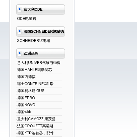
意大利ODE
·ODE电磁阀
法国SCHNEIDER施耐德
·SCHNEIDER继电器
欧洲品牌
·意大利UNIVER气缸电磁阀
·德国MAHLE玛勒滤芯
·德国西德福
·瑞士CONTRINEX科瑞
·德国易格斯IGUS
·德国EPRO
·德国NOVO
·德国wkk
·意大利CAMOZZI康茂盛
·法国CROUZET高诺斯
·德国KTR连轴器，配件