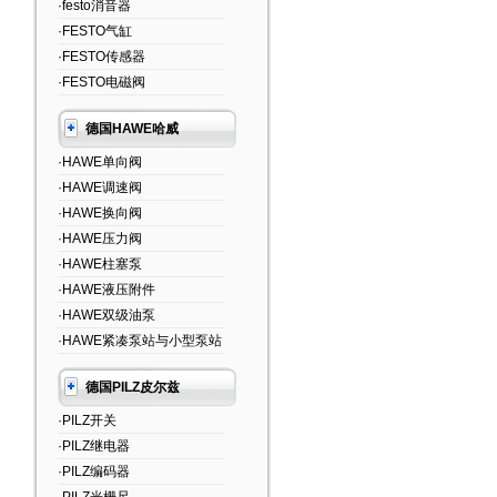
·festo消音器
·FESTO气缸
·FESTO传感器
·FESTO电磁阀
德国HAWE哈威
·HAWE单向阀
·HAWE调速阀
·HAWE换向阀
·HAWE压力阀
·HAWE柱塞泵
·HAWE液压附件
·HAWE双级油泵
·HAWE紧凑泵站与小型泵站
德国PILZ皮尔兹
·PILZ开关
·PILZ继电器
·PILZ编码器