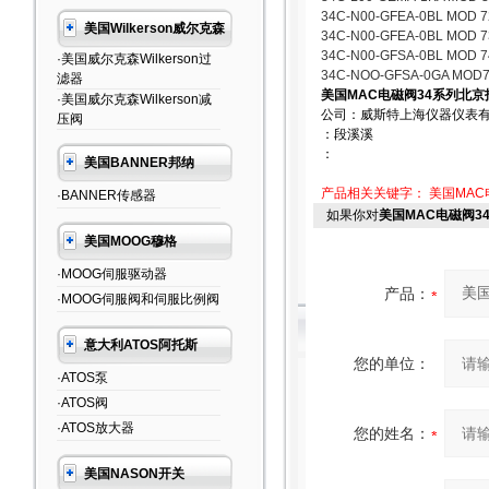
34C-N00-GFEA-0BL MOD 7
美国Wilkerson威尔克森
34C-N00-GFEA-0BL MOD 7
34C-N00-GFSA-0BL MOD 
·美国威尔克森Wilkerson过
34C-NOO-GFSA-0GA MOD7
滤器
美国MAC电磁阀34系列北京
·美国威尔克森Wilkerson减
公司：威斯特上海仪器仪表
压阀
：段溪溪
：
美国BANNER邦纳
产品相关关键字：
美国MAC
·BANNER传感器
如果你对
美国MAC电磁阀3
美国MOOG穆格
·MOOG伺服驱动器
产品：
·MOOG伺服阀和伺服比例阀
意大利ATOS阿托斯
您的单位：
·ATOS泵
·ATOS阀
·ATOS放大器
您的姓名：
美国NASON开关