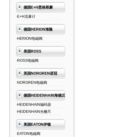
德国E+H恩格斯豪
·E+H流量计
德国HERION海隆
·HERION电磁阀
美国ROSS
·ROSS电磁阀
英国NORGREN诺冠
·NORGREN电磁阀
德国HEIDENHAIN海德汉
·HEIDENHAIN编码器
·HEIDENHAIN光栅尺
美国EATON伊顿
·EATON电磁阀