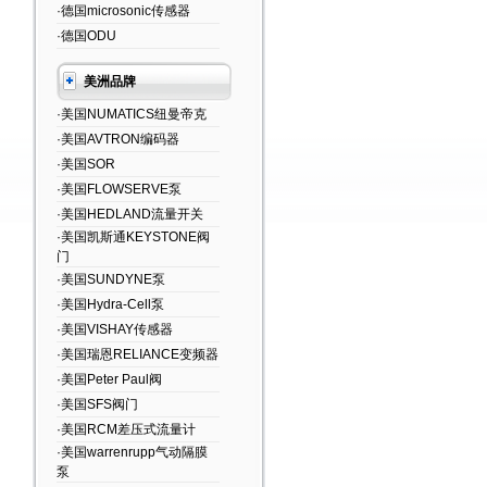
·德国microsonic传感器
·德国ODU
美洲品牌
·美国NUMATICS纽曼帝克
·美国AVTRON编码器
·美国SOR
·美国FLOWSERVE泵
·美国HEDLAND流量开关
·美国凯斯通KEYSTONE阀
门
·美国SUNDYNE泵
·美国Hydra-Cell泵
·美国VISHAY传感器
·美国瑞恩RELIANCE变频器
·美国Peter Paul阀
·美国SFS阀门
·美国RCM差压式流量计
·美国warrenrupp气动隔膜
泵