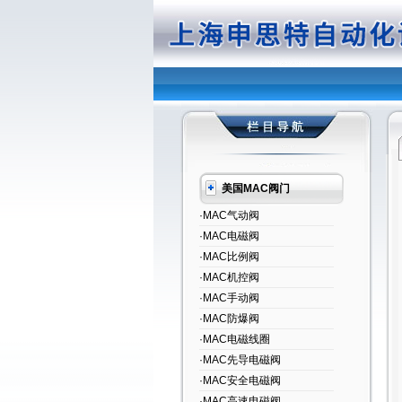
美国MAC阀门
·MAC气动阀
·MAC电磁阀
·MAC比例阀
·MAC机控阀
·MAC手动阀
·MAC防爆阀
·MAC电磁线圈
·MAC先导电磁阀
·MAC安全电磁阀
·MAC高速电磁阀