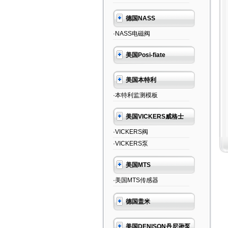
德国NASS
·NASS电磁阀
美国Posi-fiate
美国本特利
·本特利监测模板
美国VICKERS威格士
·VICKERS阀
·VICKERS泵
美国MTS
·美国MTS传感器
德国盖米
美国DENISON丹尼逊泵