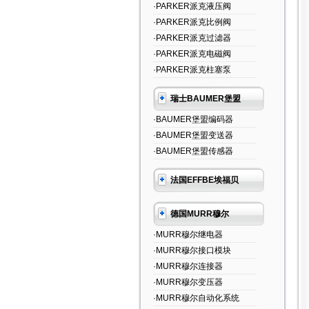
·PARKER派克液压阀
·PARKER派克比例阀
·PARKER派克过滤器
·PARKER派克电磁阀
·PARKER派克柱塞泵
瑞士BAUMER堡盟
·BAUMER堡盟编码器
·BAUMER堡盟变送器
·BAUMER堡盟传感器
法国EFFBE埃福贝
德国MURR穆尔
·MURR穆尔继电器
·MURR穆尔接口模块
·MURR穆尔连接器
·MURR穆尔变压器
·MURR穆尔自动化系统