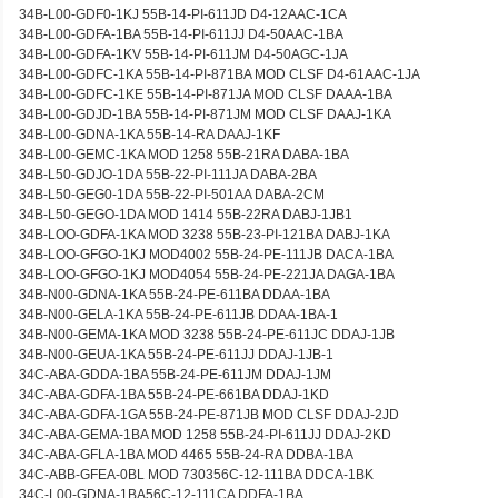
34B-L00-GDF0-1KJ 55B-14-PI-611JD D4-12AAC-1CA
34B-L00-GDFA-1BA 55B-14-PI-611JJ D4-50AAC-1BA
34B-L00-GDFA-1KV 55B-14-PI-611JM D4-50AGC-1JA
34B-L00-GDFC-1KA 55B-14-PI-871BA MOD CLSF D4-61AAC-1JA
34B-L00-GDFC-1KE 55B-14-PI-871JA MOD CLSF DAAA-1BA
34B-L00-GDJD-1BA 55B-14-PI-871JM MOD CLSF DAAJ-1KA
34B-L00-GDNA-1KA 55B-14-RA DAAJ-1KF
34B-L00-GEMC-1KA MOD 1258 55B-21RA DABA-1BA
34B-L50-GDJO-1DA 55B-22-PI-111JA DABA-2BA
34B-L50-GEG0-1DA 55B-22-PI-501AA DABA-2CM
34B-L50-GEGO-1DA MOD 1414 55B-22RA DABJ-1JB1
34B-LOO-GDFA-1KA MOD 3238 55B-23-PI-121BA DABJ-1KA
34B-LOO-GFGO-1KJ MOD4002 55B-24-PE-111JB DACA-1BA
34B-LOO-GFGO-1KJ MOD4054 55B-24-PE-221JA DAGA-1BA
34B-N00-GDNA-1KA 55B-24-PE-611BA DDAA-1BA
34B-N00-GELA-1KA 55B-24-PE-611JB DDAA-1BA-1
34B-N00-GEMA-1KA MOD 3238 55B-24-PE-611JC DDAJ-1JB
34B-N00-GEUA-1KA 55B-24-PE-611JJ DDAJ-1JB-1
34C-ABA-GDDA-1BA 55B-24-PE-611JM DDAJ-1JM
34C-ABA-GDFA-1BA 55B-24-PE-661BA DDAJ-1KD
34C-ABA-GDFA-1GA 55B-24-PE-871JB MOD CLSF DDAJ-2JD
34C-ABA-GEMA-1BA MOD 1258 55B-24-PI-611JJ DDAJ-2KD
34C-ABA-GFLA-1BA MOD 4465 55B-24-RA DDBA-1BA
34C-ABB-GFEA-0BL MOD 730356C-12-111BA DDCA-1BK
34C-L00-GDNA-1BA56C-12-111CA DDFA-1BA