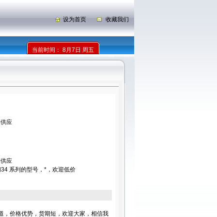
设为首页
收藏我们
当前时间：
8月7日 周五
列供应
列供应
34 系列的型号，*，欢迎低价
渠道，价格优势，货期短，欢迎大家，相信我