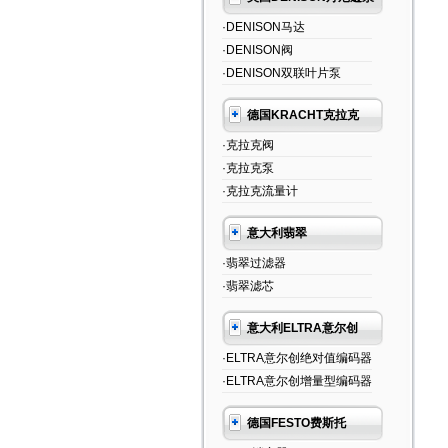
·DENISON马达
·DENISON阀
·DENISON双联叶片泵
德国KRACHT克拉克
·克拉克阀
·克拉克泵
·克拉克流量计
意大利翡翠
·翡翠过滤器
·翡翠滤芯
意大利ELTRA意尔创
·ELTRA意尔创绝对值编码器
·ELTRA意尔创增量型编码器
德国FESTO费斯托