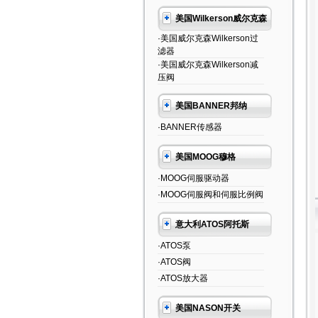
美国Wilkerson威尔克森
·美国威尔克森Wilkerson过
滤器
·美国威尔克森Wilkerson减
压阀
美国BANNER邦纳
·BANNER传感器
美国MOOG穆格
·MOOG伺服驱动器
·MOOG伺服阀和伺服比例阀
意大利ATOS阿托斯
·ATOS泵
·ATOS阀
·ATOS放大器
美国NASON开关