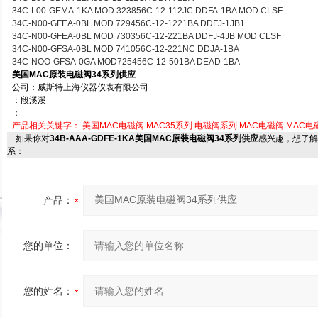
34C-L00-GEMA-1KA MOD 323856C-12-112JC DDFA-1BA MOD CLSF
34C-N00-GFEA-0BL MOD 729456C-12-1221BA DDFJ-1JB1
34C-N00-GFEA-0BL MOD 730356C-12-221BA DDFJ-4JB MOD CLSF
34C-N00-GFSA-0BL MOD 741056C-12-221NC DDJA-1BA
34C-NOO-GFSA-0GA MOD725456C-12-501BA DEAD-1BA
美国MAC原装电磁阀34系列供应
公司：威斯特上海仪器仪表有限公司
：段溪溪
：
产品相关关键字：
美国MAC电磁阀
MAC35系列
电磁阀系列
MAC电磁阀
MAC电
如果你对
34B-AAA-GDFE-1KA美国MAC原装电磁阀34系列供应
感兴趣，想了解
系：
产品：
您的单位：
您的姓名：