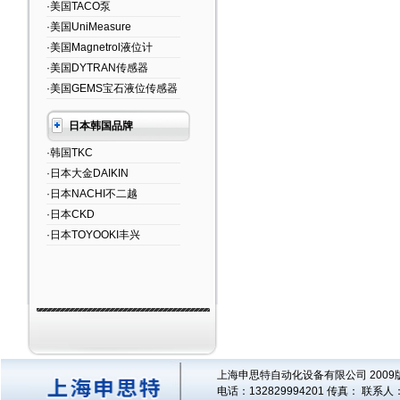
·美国TACO泵
·美国UniMeasure
·美国Magnetrol液位计
·美国DYTRAN传感器
·美国GEMS宝石液位传感器
日本韩国品牌
·韩国TKC
·日本大金DAIKIN
·日本NACHI不二越
·日本CKD
·日本TOYOOKI丰兴
上海申思特自动化设备有限公司 2009版
电话：132829994201 传真： 联系人