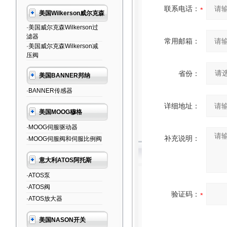
联系电话：
美国Wilkerson威尔克森
·美国威尔克森Wilkerson过
滤器
常用邮箱：
·美国威尔克森Wilkerson减
压阀
省份：
美国BANNER邦纳
·BANNER传感器
详细地址：
美国MOOG穆格
·MOOG伺服驱动器
补充说明：
·MOOG伺服阀和伺服比例阀
意大利ATOS阿托斯
·ATOS泵
·ATOS阀
验证码：
·ATOS放大器
美国NASON开关