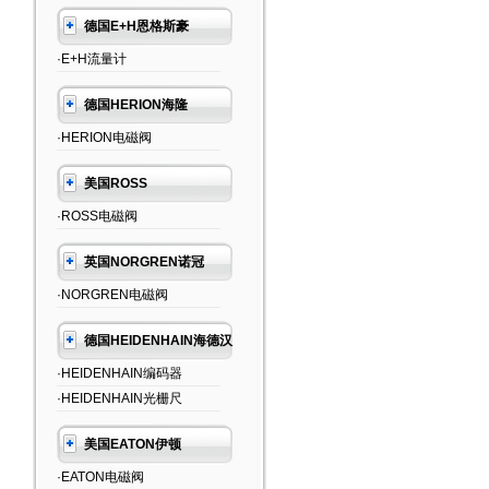
德国E+H恩格斯豪
·E+H流量计
德国HERION海隆
·HERION电磁阀
美国ROSS
·ROSS电磁阀
英国NORGREN诺冠
·NORGREN电磁阀
德国HEIDENHAIN海德汉
·HEIDENHAIN编码器
·HEIDENHAIN光栅尺
美国EATON伊顿
·EATON电磁阀