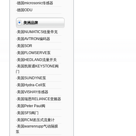
·德国microsonic传感器
·德国ODU
美洲品牌
·美国NUMATICS纽曼帝克
·美国AVTRON编码器
·美国SOR
·美国FLOWSERVE泵
·美国HEDLAND流量开关
·美国凯斯通KEYSTONE阀
门
·美国SUNDYNE泵
·美国Hydra-Cell泵
·美国VISHAY传感器
·美国瑞恩RELIANCE变频器
·美国Peter Paul阀
·美国SFS阀门
·美国RCM差压式流量计
·美国warrenrupp气动隔膜
泵