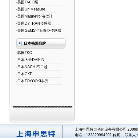
·美国TACO泵
·美国UniMeasure
·美国Magnetrol液位计
·美国DYTRAN传感器
·美国GEMS宝石液位传感器
日本韩国品牌
·韩国TKC
·日本大金DAIKIN
·日本NACHI不二越
·日本CKD
·日本TOYOOKI丰兴
上海申思特自动化设备有限公司 2009版
电话：132829994201 传真： 联系人