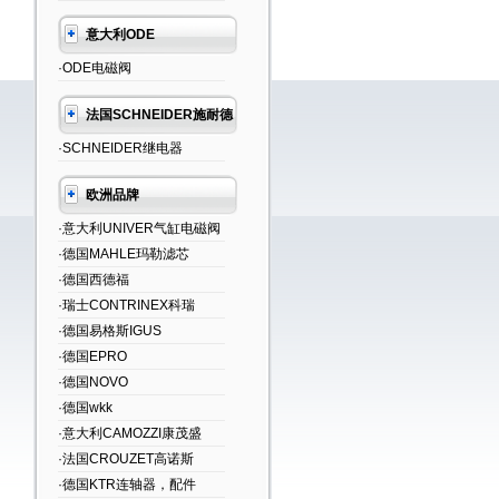
意大利ODE
·ODE电磁阀
法国SCHNEIDER施耐德
·SCHNEIDER继电器
欧洲品牌
·意大利UNIVER气缸电磁阀
·德国MAHLE玛勒滤芯
·德国西德福
·瑞士CONTRINEX科瑞
·德国易格斯IGUS
·德国EPRO
·德国NOVO
·德国wkk
·意大利CAMOZZI康茂盛
·法国CROUZET高诺斯
·德国KTR连轴器，配件