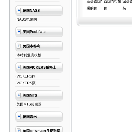
连器德国*
器国内行情
波器
采购价
价
装
德国NASS
·NASS电磁阀
美国Posi-fiate
美国本特利
·本特利监测模板
美国VICKERS威格士
·VICKERS阀
·VICKERS泵
美国MTS
·美国MTS传感器
德国盖米
美国DENISON丹尼逊泵