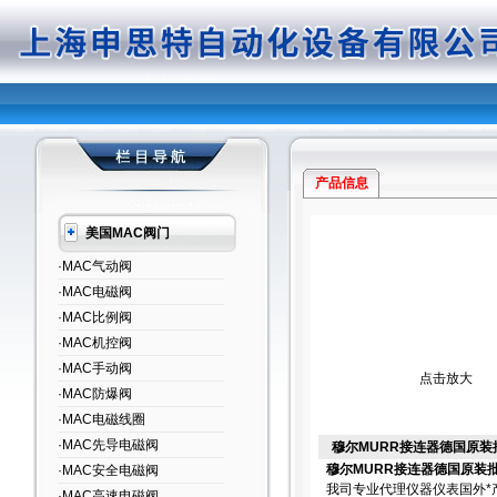
产品信息
美国MAC阀门
·MAC气动阀
·MAC电磁阀
·MAC比例阀
·MAC机控阀
·MAC手动阀
点击放大
·MAC防爆阀
·MAC电磁线圈
·MAC先导电磁阀
穆尔MURR接连器德国原装
穆尔MURR接连器德国原装
·MAC安全电磁阀
我司专业代理仪器仪表国外*
·MAC高速电磁阀