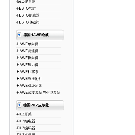
·festo消音器
·FESTO气缸
·FESTO传感器
·FESTO电磁阀
德国HAWE哈威
·HAWE单向阀
·HAWE调速阀
·HAWE换向阀
·HAWE压力阀
·HAWE柱塞泵
·HAWE液压附件
·HAWE双级油泵
·HAWE紧凑泵站与小型泵站
德国PILZ皮尔兹
·PILZ开关
·PILZ继电器
·PILZ编码器