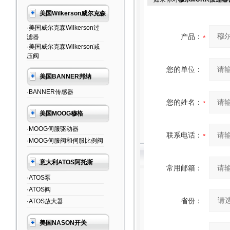
美国Wilkerson威尔克森
·美国威尔克森Wilkerson过
产品：
滤器
·美国威尔克森Wilkerson减
压阀
您的单位：
美国BANNER邦纳
·BANNER传感器
您的姓名：
美国MOOG穆格
·MOOG伺服驱动器
联系电话：
·MOOG伺服阀和伺服比例阀
意大利ATOS阿托斯
常用邮箱：
·ATOS泵
·ATOS阀
省份：
·ATOS放大器
美国NASON开关