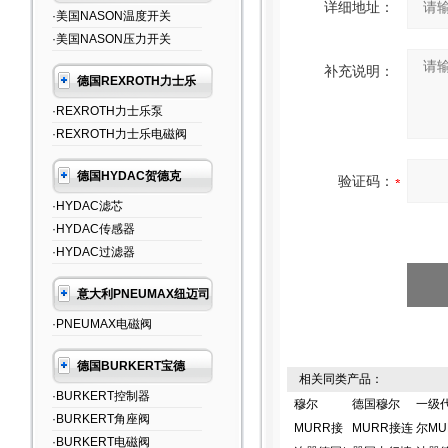
详细地址：
·美国NASON温度开关
·美国NASON压力开关
补充说明：
德国REXROTH力士乐
·REXROTH力士乐泵
·REXROTH力士乐电磁阀
德国HYDAC贺德克
验证码：
·HYDAC滤芯
·HYDAC传感器
·HYDAC过滤器
意大利PNEUMAX纽迈司
·PNEUMAX电磁阀
德国BURKERT宝德
相关同类产品：
·BURKERT控制器
穆尔
德国穆尔
一级
·BURKERT角座阀
MURR接
MURR接连
尔MU
·BURKERT电磁阀