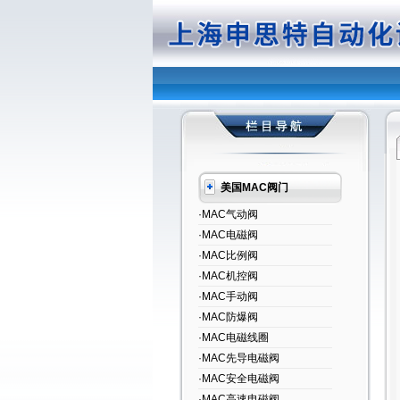
美国MAC阀门
·MAC气动阀
·MAC电磁阀
·MAC比例阀
·MAC机控阀
·MAC手动阀
·MAC防爆阀
·MAC电磁线圈
·MAC先导电磁阀
·MAC安全电磁阀
·MAC高速电磁阀