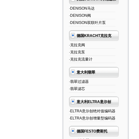
·DENISON马达
·DENISON阀
·DENISON双联叶片泵
德国KRACHT克拉克
·克拉克阀
·克拉克泵
·克拉克流量计
意大利翡翠
·翡翠过滤器
·翡翠滤芯
意大利ELTRA意尔创
·ELTRA意尔创绝对值编码器
·ELTRA意尔创增量型编码器
德国FESTO费斯托