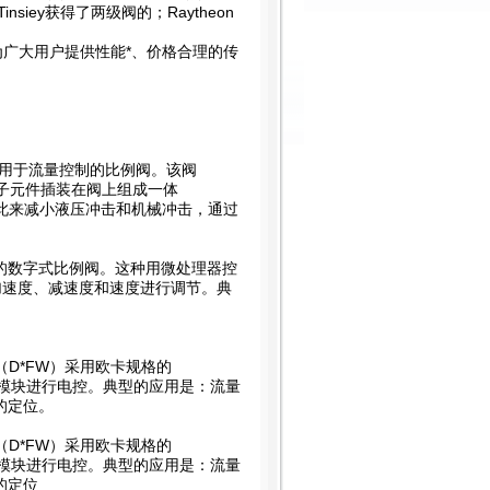
iey获得了两级阀的；Raytheon
广大用户提供性能*、价格合理的传
一种用于流量控制的比例阀。该阀
的电子元件插装在阀上组成一体
以此来减小液压冲击和机械冲击，通过
控制的数字式比例阀。这种用微处理器控
加速度、减速度和速度进行调节。典
（D*FW）采用欧卡规格的
率放大器模块进行电控。典型的应用是：流量
的定位。
（D*FW）采用欧卡规格的
率放大器模块进行电控。典型的应用是：流量
的定位