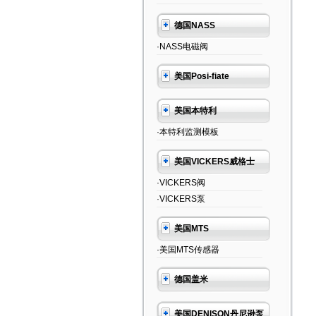
德国NASS
·NASS电磁阀
美国Posi-fiate
美国本特利
·本特利监测模板
美国VICKERS威格士
·VICKERS阀
·VICKERS泵
美国MTS
·美国MTS传感器
德国盖米
美国DENISON丹尼逊泵