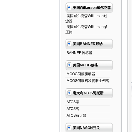
美国Wilkerson威尔克森
·美国威尔克森Wilkerson过
滤器
·美国威尔克森Wilkerson减
压阀
美国BANNER邦纳
·BANNER传感器
美国MOOG穆格
·MOOG伺服驱动器
·MOOG伺服阀和伺服比例阀
意大利ATOS阿托斯
·ATOS泵
·ATOS阀
·ATOS放大器
美国NASON开关