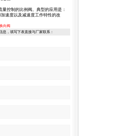
用于流量控制的比例阀。典型的应用是：
和加速度以及减速度工作特性的改
例换向阀
信息，填写下表直接与厂家联系：