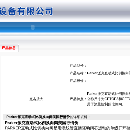
产品信息
产品型号：
产品名称：
Parker派克直动式比例换
产品报价：
Parker派克直动式比例换
点击放大
产品特点：
公称尺寸为CETOP3和CE
用于流量控制的比例阀。
Parker派克直动式比例换向阀美国行情价
的详细资料：
Parker派克直动式比例换向阀美国行情价
PARKER直动式比例换向阀是用螺线管直接驱动阀芯运动的单级开环