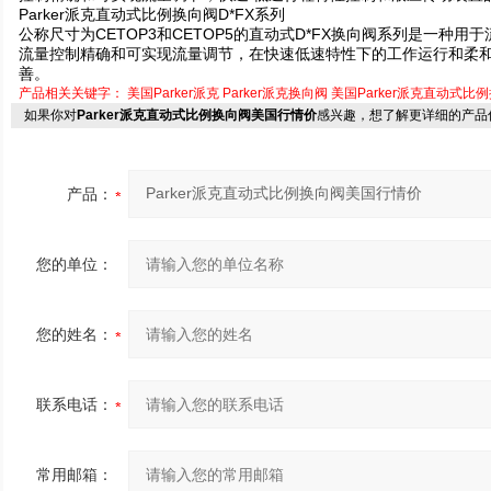
Parker派克直动式比例换向阀D*FX系列
公称尺寸为CETOP3和CETOP5的直动式D*FX换向阀系列是一种
流量控制精确和可实现流量调节，在快速低速特性下的工作运行和柔
善。
产品相关关键字：
美国Parker派克
Parker派克换向阀
美国Parker派克直动式比
如果你对
Parker派克直动式比例换向阀美国行情价
感兴趣，想了解更详细的产品
产品：
您的单位：
您的姓名：
联系电话：
常用邮箱：