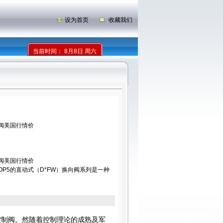
设为首页
收藏我们
当前时间：
8月8日 周六
向阀美国行情价
向阀美国行情价
TOP5的直动式（D*FW）换向阀系列是一种
控制阀。然随着控制理论的成熟及军