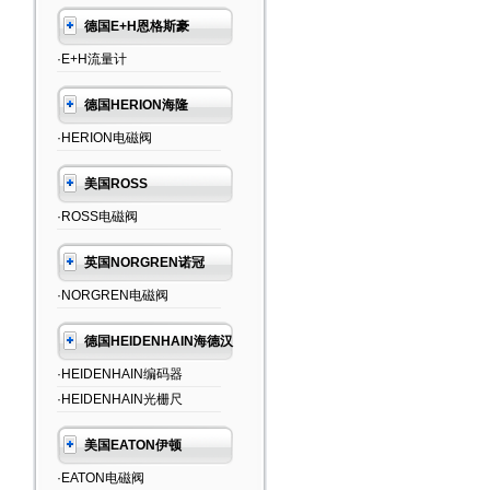
德国E+H恩格斯豪
·E+H流量计
德国HERION海隆
·HERION电磁阀
美国ROSS
·ROSS电磁阀
英国NORGREN诺冠
·NORGREN电磁阀
德国HEIDENHAIN海德汉
·HEIDENHAIN编码器
·HEIDENHAIN光栅尺
美国EATON伊顿
·EATON电磁阀