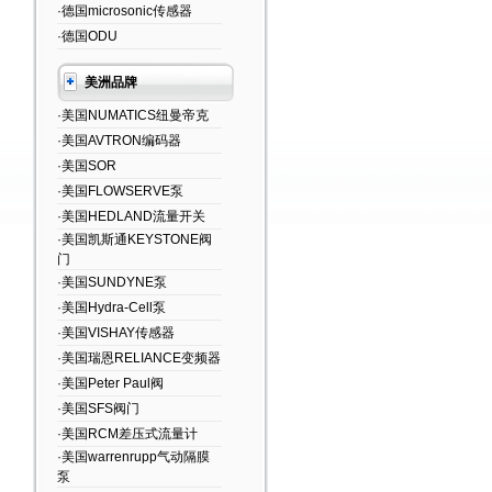
·德国microsonic传感器
·德国ODU
美洲品牌
·美国NUMATICS纽曼帝克
·美国AVTRON编码器
·美国SOR
·美国FLOWSERVE泵
·美国HEDLAND流量开关
·美国凯斯通KEYSTONE阀
门
·美国SUNDYNE泵
·美国Hydra-Cell泵
·美国VISHAY传感器
·美国瑞恩RELIANCE变频器
·美国Peter Paul阀
·美国SFS阀门
·美国RCM差压式流量计
·美国warrenrupp气动隔膜
泵