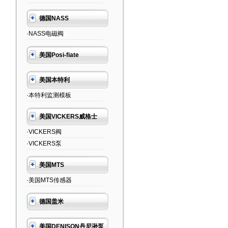
德国NASS
·NASS电磁阀
美国Posi-fiate
美国本特利
·本特利监测模板
美国VICKERS威格士
·VICKERS阀
·VICKERS泵
美国MTS
·美国MTS传感器
德国盖米
美国DENISON丹尼逊泵