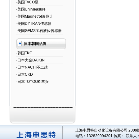
·美国TACO泵
·美国UniMeasure
·美国Magnetrol液位计
·美国DYTRAN传感器
·美国GEMS宝石液位传感器
日本韩国品牌
·韩国TKC
·日本大金DAIKIN
·日本NACHI不二越
·日本CKD
·日本TOYOOKI丰兴
上海申思特自动化设备有限公司 2009版
电话：132829994201 传真： 联系人