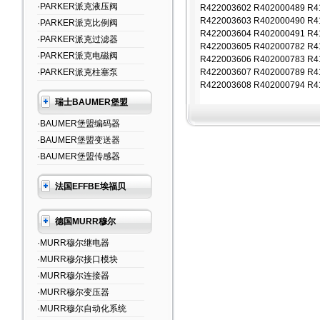
·PARKER派克液压阀
R422003602 R402000489 R4
R422003603 R402000490 R4
·PARKER派克比例阀
R422003604 R402000491 R4
·PARKER派克过滤器
R422003605 R402000782 R4
·PARKER派克电磁阀
R422003606 R402000783 R4
·PARKER派克柱塞泵
R422003607 R402000789 R4
R422003608 R402000794 R4
瑞士BAUMER堡盟
·BAUMER堡盟编码器
·BAUMER堡盟变送器
·BAUMER堡盟传感器
法国EFFBE埃福贝
德国MURR穆尔
·MURR穆尔继电器
·MURR穆尔接口模块
·MURR穆尔连接器
·MURR穆尔变压器
·MURR穆尔自动化系统