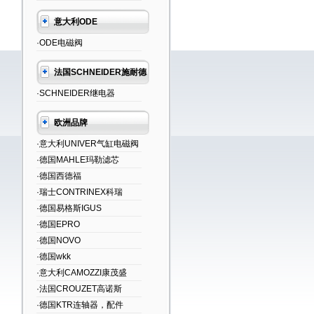
意大利ODE
·ODE电磁阀
法国SCHNEIDER施耐德
·SCHNEIDER继电器
欧洲品牌
·意大利UNIVER气缸电磁阀
·德国MAHLE玛勒滤芯
·德国西德福
·瑞士CONTRINEX科瑞
·德国易格斯IGUS
·德国EPRO
·德国NOVO
·德国wkk
·意大利CAMOZZI康茂盛
·法国CROUZET高诺斯
·德国KTR连轴器，配件