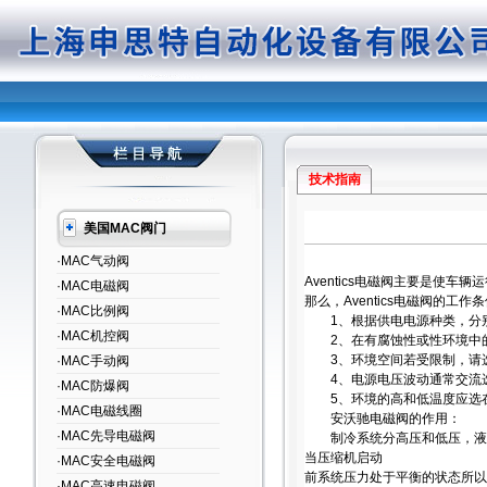
技术指南
美国MAC阀门
·MAC气动阀
Aventics电磁阀主要是使
·MAC电磁阀
那么，Aventics电磁阀的工
·MAC比例阀
1、根据供电电源种类，分别
·MAC机控阀
2、在有腐蚀性或性环境中的
3、环境空间若受限制，请选
·MAC手动阀
4、电源电压波动通常交流选用
·MAC防爆阀
5、环境的高和低温度应选在
·MAC电磁线圈
安沃驰电磁阀的作用：
·MAC先导电磁阀
制冷系统分高压和低压，液态
当压缩机启动
·MAC安全电磁阀
前系统压力处于平衡的状态所以
·MAC高速电磁阀