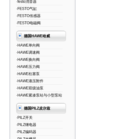
·festo消音器
·FESTO气缸
·FESTO传感器
·FESTO电磁阀
德国HAWE哈威
·HAWE单向阀
·HAWE调速阀
·HAWE换向阀
·HAWE压力阀
·HAWE柱塞泵
·HAWE液压附件
·HAWE双级油泵
·HAWE紧凑泵站与小型泵站
德国PILZ皮尔兹
·PILZ开关
·PILZ继电器
·PILZ编码器