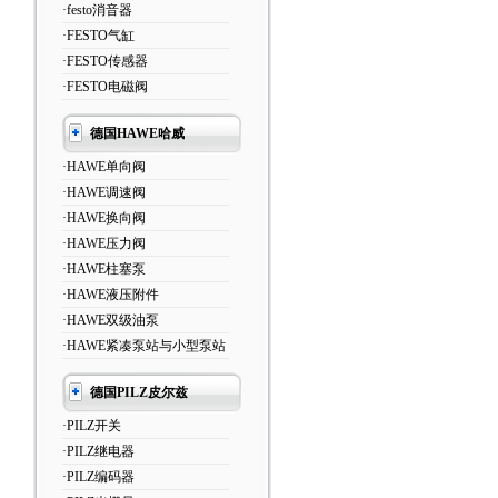
·festo消音器
·FESTO气缸
·FESTO传感器
·FESTO电磁阀
德国HAWE哈威
·HAWE单向阀
·HAWE调速阀
·HAWE换向阀
·HAWE压力阀
·HAWE柱塞泵
·HAWE液压附件
·HAWE双级油泵
·HAWE紧凑泵站与小型泵站
德国PILZ皮尔兹
·PILZ开关
·PILZ继电器
·PILZ编码器