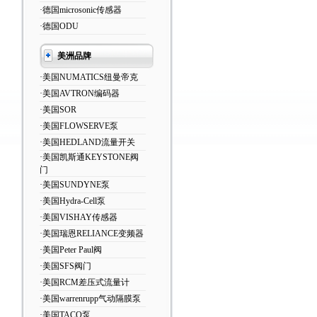
·德国microsonic传感器
·德国ODU
美洲品牌
·美国NUMATICS纽曼帝克
·美国AVTRON编码器
·美国SOR
·美国FLOWSERVE泵
·美国HEDLAND流量开关
·美国凯斯通KEYSTONE阀
门
·美国SUNDYNE泵
·美国Hydra-Cell泵
·美国VISHAY传感器
·美国瑞恩RELIANCE变频器
·美国Peter Paul阀
·美国SFS阀门
·美国RCM差压式流量计
·美国warrenrupp气动隔膜泵
·美国TACO泵