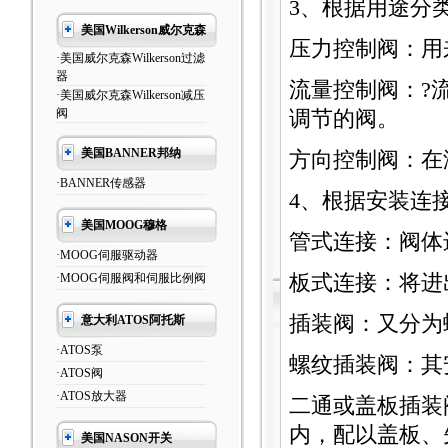
3、根据用途分
美国Wilkerson威尔克森
压力控制阀：用
·美国威尔克森Wilkerson过滤
器
流量控制阀：?
·美国威尔克森Wilkerson减压
阀
调节的阀。
美国BANNER邦纳
方向控制阀：在
·BANNER传感器
4、根据安装连
美国MOOG穆格
管式连接：阀体
·MOOG伺服驱动器
·MOOG伺服阀和伺服比例阀
板式连接：将进
插装阀：又分为
意大利ATOS阿托斯
·ATOS泵
螺纹插装阀：其
·ATOS阀
·ATOS放大器
二通或盖板插装
内，配以盖板、
美国NASON开关