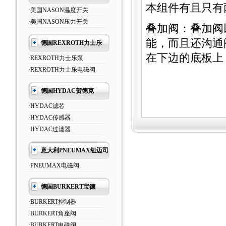
本组件有且只有
·美国NASON温度开关
·美国NASON压力开关
叠加阀：叠加阀
能，而且还沟通
德国REXROTH力士乐
在下边的底板上
·REXROTH力士乐泵
·REXROTH力士乐电磁阀
德国HYDAC贺德克
·HYDAC滤芯
·HYDAC传感器
·HYDAC过滤器
意大利PNEUMAX纽迈司
·PNEUMAX电磁阀
德国BURKERT宝德
·BURKERT控制器
·BURKERT角座阀
·BURKERT电磁阀