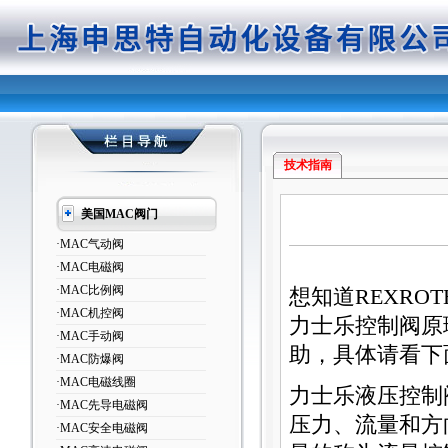
技术指南
美国MAC阀门
·MAC气动阀
·MAC电磁阀
·MAC比例阀
想知道REXR
·MAC机控阀
力士乐控制阀原
·MAC手动阀
助，具体请看下
·MAC防爆阀
·MAC电磁线圈
力士乐液压控制
·MAC先导电磁阀
压力、流量和方
·MAC安全电磁阀