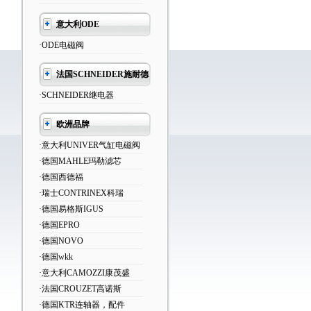
意大利ODE
·ODE电磁阀
法国SCHNEIDER施耐德
·SCHNEIDER继电器
欧洲品牌
·意大利UNIVER气缸电磁阀
·德国MAHLE玛勒滤芯
·德国西德福
·瑞士CONTRINEX科瑞
·德国易格斯IGUS
·德国EPRO
·德国NOVO
·德国wkk
·意大利CAMOZZI康茂盛
·法国CROUZET高诺斯
·德国KTR连轴器，配件