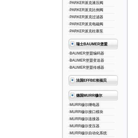
·PARKER派克液压阀
·PARKER派克比例阀
·PARKER派克过滤器
·PARKER派克电磁阀
·PARKER派克柱塞泵
瑞士BAUMER堡盟
·BAUMER堡盟编码器
·BAUMER堡盟变送器
·BAUMER堡盟传感器
法国EFFBE埃福贝
德国MURR穆尔
·MURR穆尔继电器
·MURR穆尔接口模块
·MURR穆尔连接器
·MURR穆尔变压器
·MURR穆尔自动化系统