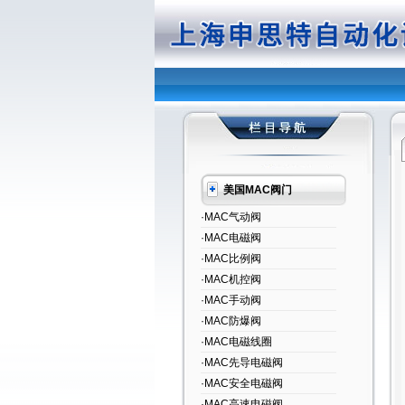
美国MAC阀门
·MAC气动阀
·MAC电磁阀
·MAC比例阀
·MAC机控阀
·MAC手动阀
·MAC防爆阀
·MAC电磁线圈
·MAC先导电磁阀
·MAC安全电磁阀
·MAC高速电磁阀