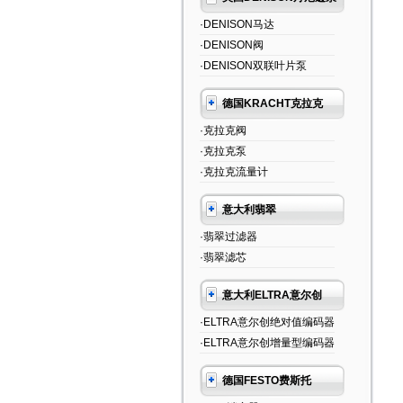
·DENISON马达
·DENISON阀
·DENISON双联叶片泵
德国KRACHT克拉克
·克拉克阀
·克拉克泵
·克拉克流量计
意大利翡翠
·翡翠过滤器
·翡翠滤芯
意大利ELTRA意尔创
·ELTRA意尔创绝对值编码器
·ELTRA意尔创增量型编码器
德国FESTO费斯托