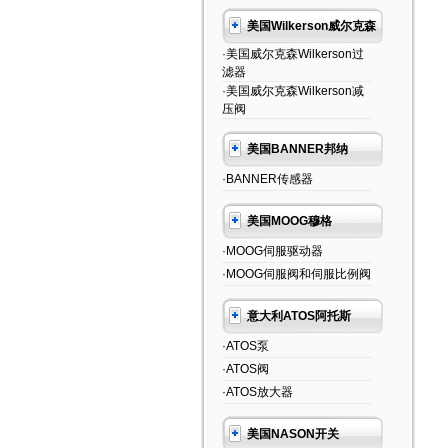
美国Wilkerson威尔克森
·美国威尔克森Wilkerson过
滤器
·美国威尔克森Wilkerson减
压阀
美国BANNER邦纳
·BANNER传感器
美国MOOG穆格
·MOOG伺服驱动器
·MOOG伺服阀和伺服比例阀
意大利ATOS阿托斯
·ATOS泵
·ATOS阀
·ATOS放大器
美国NASON开关