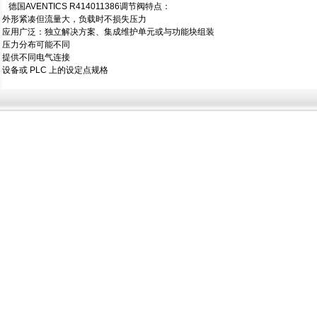
德国AVENTICS R414011386调节阀特点：
外形紧凑但流量大，负载时不损失压力
应用广泛：独立解决方案、集成维护单元或与功能块组装
压力分布可能不同
提供不同电气连接
设备或 PLC 上的设定点规格