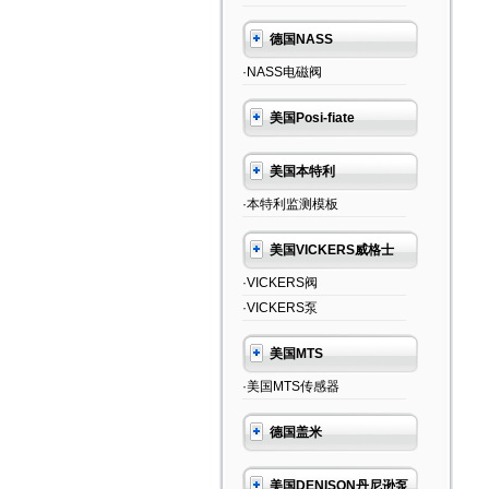
德国NASS
·NASS电磁阀
美国Posi-fiate
美国本特利
·本特利监测模板
美国VICKERS威格士
·VICKERS阀
·VICKERS泵
美国MTS
·美国MTS传感器
德国盖米
美国DENISON丹尼逊泵