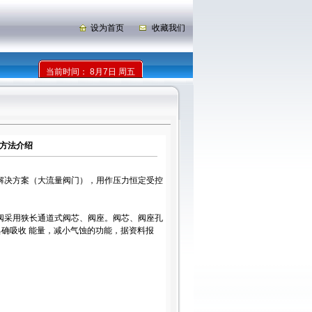
设为首页
收藏我们
当前时间：
8月7日 周五
蚀的方法介绍
作独立解决方案（大流量阀门），用作压力恒定受控
阀采用狭长通道式阀芯、阀座。阀芯、阀座孔
确吸收 能量，减小气蚀的功能，据资料报