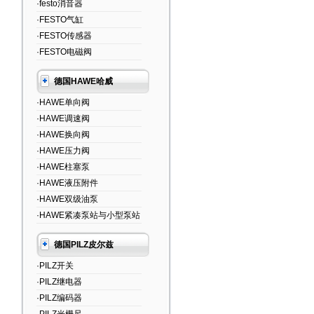
·festo消音器
·FESTO气缸
·FESTO传感器
·FESTO电磁阀
德国HAWE哈威
·HAWE单向阀
·HAWE调速阀
·HAWE换向阀
·HAWE压力阀
·HAWE柱塞泵
·HAWE液压附件
·HAWE双级油泵
·HAWE紧凑泵站与小型泵站
德国PILZ皮尔兹
·PILZ开关
·PILZ继电器
·PILZ编码器