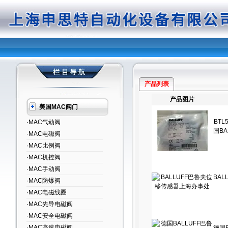
产品列表
产品图片
美国MAC阀门
BTL5
·MAC气动阀
国B
·MAC电磁阀
·MAC比例阀
·MAC机控阀
·MAC手动阀
BA
·MAC防爆阀
·MAC电磁线圈
·MAC先导电磁阀
·MAC安全电磁阀
·MAC高速电磁阀