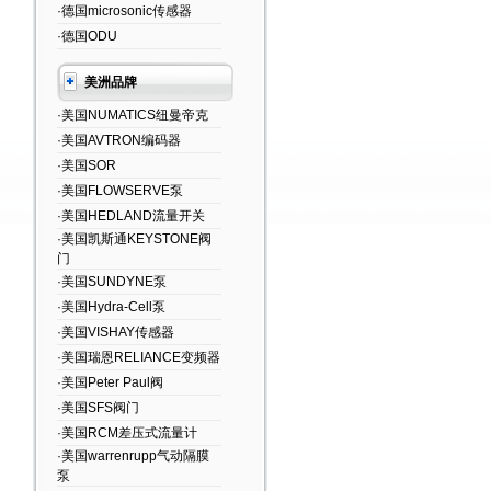
·德国microsonic传感器
·德国ODU
美洲品牌
·美国NUMATICS纽曼帝克
·美国AVTRON编码器
·美国SOR
·美国FLOWSERVE泵
·美国HEDLAND流量开关
·美国凯斯通KEYSTONE阀
门
·美国SUNDYNE泵
·美国Hydra-Cell泵
·美国VISHAY传感器
·美国瑞恩RELIANCE变频器
·美国Peter Paul阀
·美国SFS阀门
·美国RCM差压式流量计
·美国warrenrupp气动隔膜
泵