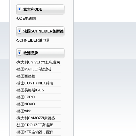
意大利ODE
·ODE电磁阀
法国SCHNEIDER施耐德
·SCHNEIDER继电器
欧洲品牌
·意大利UNIVER气缸电磁阀
·德国MAHLE玛勒滤芯
·德国西德福
·瑞士CONTRINEX科瑞
·德国易格斯IGUS
·德国EPRO
·德国NOVO
·德国wkk
·意大利CAMOZZI康茂盛
·法国CROUZET高诺斯
·德国KTR连轴器，配件