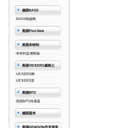
德国NASS
·NASS电磁阀
美国Posi-fiate
美国本特利
·本特利监测模板
美国VICKERS威格士
·VICKERS阀
·VICKERS泵
美国MTS
·美国MTS传感器
德国盖米
美国DENISON丹尼逊泵