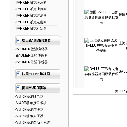
·PARKER派克液压阀
·PARKER派克比例阀
德国
·PARKER派克过滤器
·PARKER派克电磁阀
·PARKER派克柱塞泵
瑞士BAUMER堡盟
上海
·BAUMER堡盟编码器
·BAUMER堡盟变送器
·BAUMER堡盟传感器
BA
法国EFFBE埃福贝
德国MURR穆尔
共 12
·MURR穆尔继电器
·MURR穆尔接口模块
·MURR穆尔连接器
·MURR穆尔变压器
·MURR穆尔自动化系统