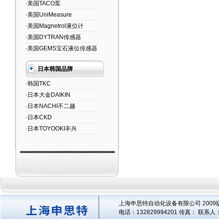
·美国TACO泵
·美国UniMeasure
·美国Magnetrol液位计
·美国DYTRAN传感器
·美国GEMS宝石液位传感器
日本韩国品牌
·韩国TKC
·日本大金DAIKIN
·日本NACHI不二越
·日本CKD
·日本TOYOOKI丰兴
上海申思特自动化设备有限公司 2009版
电话：132829994201 传真： 联系人