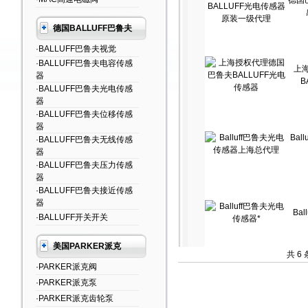
德国
德国BALLUFF巴鲁夫
·BALLUFF巴鲁夫视觉
·BALLUFF巴鲁夫电容传感
上
器
B
·BALLUFF巴鲁夫光电传感
器
·BALLUFF巴鲁夫位移传感
器
Ba
·BALLUFF巴鲁夫无线传感
器
·BALLUFF巴鲁夫压力传感
器
·BALLUFF巴鲁夫接近传感
器
Ba
·BALLUFF开关开关
美国PARKER派克
共 6
·PARKER派克阀
·PARKER派克泵
·PARKER派克齿轮泵