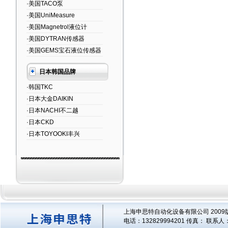
·美国TACO泵
·美国UniMeasure
·美国Magnetrol液位计
·美国DYTRAN传感器
·美国GEMS宝石液位传感器
日本韩国品牌
·韩国TKC
·日本大金DAIKIN
·日本NACHI不二越
·日本CKD
·日本TOYOOKI丰兴
上海申思特自动化设备有限公司 2009版
电话：132829994201 传真： 联系人