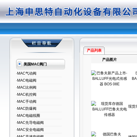
产品列表
产品图片
美国MAC阀门
·MAC气动阀
B
·MAC电磁阀
·MAC比例阀
·MAC机控阀
·MAC手动阀
现货
·MAC防爆阀
·MAC电磁线圈
·MAC先导电磁阀
·MAC安全电磁阀
·MAC高速电磁阀