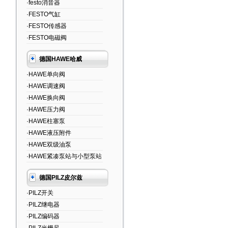
·festo消音器
·FESTO气缸
·FESTO传感器
·FESTO电磁阀
德国HAWE哈威
·HAWE单向阀
·HAWE调速阀
·HAWE换向阀
·HAWE压力阀
·HAWE柱塞泵
·HAWE液压附件
·HAWE双级油泵
·HAWE紧凑泵站与小型泵站
德国PILZ皮尔兹
·PILZ开关
·PILZ继电器
·PILZ编码器