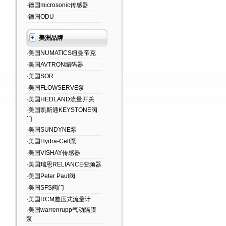
·德国microsonic传感器
·德国ODU
美洲品牌
·美国NUMATICS纽曼帝克
·美国AVTRON编码器
·美国SOR
·美国FLOWSERVE泵
·美国HEDLAND流量开关
·美国凯斯通KEYSTONE阀
门
·美国SUNDYNE泵
·美国Hydra-Cell泵
·美国VISHAY传感器
·美国瑞恩RELIANCE变频器
·美国Peter Paul阀
·美国SFS阀门
·美国RCM差压式流量计
·美国warrenrupp气动隔膜
泵