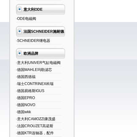
意大利ODE
·ODE电磁阀
法国SCHNEIDER施耐德
·SCHNEIDER继电器
欧洲品牌
·意大利UNIVER气缸电磁阀
·德国MAHLE玛勒滤芯
·德国西德福
·瑞士CONTRINEX科瑞
·德国易格斯IGUS
·德国EPRO
·德国NOVO
·德国wkk
·意大利CAMOZZI康茂盛
·法国CROUZET高诺斯
·德国KTR连轴器，配件