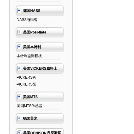
德国NASS
·NASS电磁阀
美国Posi-fiate
美国本特利
·本特利监测模板
美国VICKERS威格士
·VICKERS阀
·VICKERS泵
美国MTS
·美国MTS传感器
德国盖米
美国DENISON丹尼逊泵